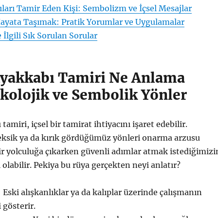
ları Tamir Eden Kişi: Sembolizm ve İçsel Mesajlar
ayata Taşımak: Pratik Yorumlar ve Uygulamalar
 İlgili Sık Sorulan Sorular
yakkabı Tamiri Ne Anlama
ikolojik ve Sembolik Yönler
amiri, içsel bir tamirat ihtiyacını işaret edebilir.
eksik ya da kırık gördüğümüz yönleri onarma arzusu
bir yolculuğa çıkarken güvenli adımlar atmak istediğimizi
 olabilir. Pekiya bu rüya gerçekten neyi anlatır?
: Eski alışkanlıklar ya da kalıplar üzerinde çalışmanın
 gösterir.