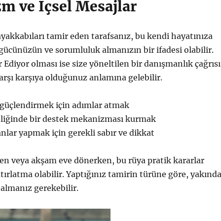
m ve İçsel Mesajlar
ayakkabıları tamir eden tarafsanız, bu kendi hayatınıza
cünüzün ve sorumluluk almanızın bir ifadesi olabilir.
 Ediyor olması ise size yöneltilen bir danışmanlık çağrısı
arşı karşıya olduğunuz anlamına gelebilir.
 güçlendirmek için adımlar atmak
eliğinde bir destek mekanizması kurmak
anlar yapmak için gerekli sabır ve dikkat
en veya akşam eve dönerken, bu rüya pratik kararlar
atırlatma olabilir. Yaptığınız tamirin türüne göre, yakınd
 almanız gerekebilir.