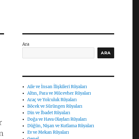
Ara
ARA
Aile ve İnsan İlişkileri Rüyaları
Altın, Para ve Mücevher Rüyaları
Araç ve Yolculuk Rüyaları
Böcek ve Sürüngen Rüyaları
Din ve İbadet Rüyaları
Doğa ve Hava Olayları Rüyaları
r
Düğün, Nişan ve Kutlama Rüyaları
n
Ev ve Mekan Rüyaları
Genel