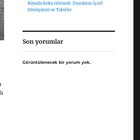
Rüyada Koku Görmek: Duyuların İçsel
Dönüşümü ve Tabirler
Son yorumlar
Görüntülenecek bir yorum yok.
ı
lı