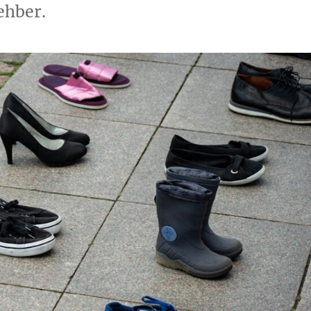
ehber.