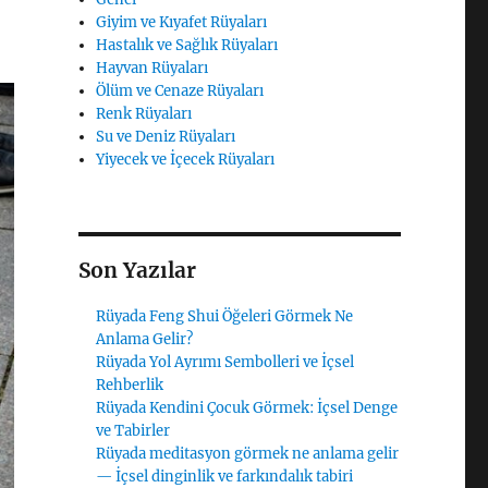
Giyim ve Kıyafet Rüyaları
Hastalık ve Sağlık Rüyaları
Hayvan Rüyaları
Ölüm ve Cenaze Rüyaları
Renk Rüyaları
Su ve Deniz Rüyaları
Yiyecek ve İçecek Rüyaları
Son Yazılar
Rüyada Feng Shui Öğeleri Görmek Ne
Anlama Gelir?
Rüyada Yol Ayrımı Sembolleri ve İçsel
Rehberlik
Rüyada Kendini Çocuk Görmek: İçsel Denge
ve Tabirler
Rüyada meditasyon görmek ne anlama gelir
— İçsel dinginlik ve farkındalık tabiri