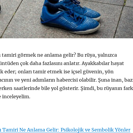
 tamiri görmek ne anlama gelir? Bu rüya, yalnızca
üntüden çok daha fazlasını anlatır. Ayakkabılar hayat
ik eder; onları tamir etmek ise içsel güvenin, yön
cının ve yeni adımların habercisi olabilir. Şuna inan, baz
rken saatlerinde bile yol gösterir. Şimdi, bu rüyanın fark
e inceleyelim.
 Tamiri Ne Anlama Gelir: Psikolojik ve Sembolik Yönler