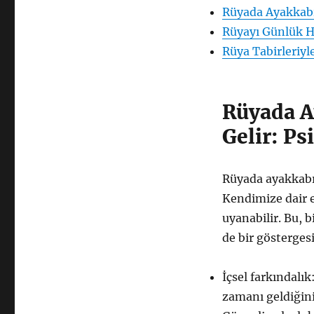
Ayakkabı
Rüyada Ayakkabı
Tamiri:
Rüyayı Günlük H
Anlamı
ve
Rüya Tabirleriyle
Tabirleri
için
Rüyada A
Gelir: Ps
Rüyada ayakkabı t
Kendimize dair 
uyanabilir. Bu, 
de bir göstergesi
İçsel farkındalık
zamanı geldiğini