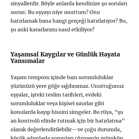
sinyallerdir. Böyle anlarda kendinize şu soruları
sorun: Bu eşyayı niye unuttum? Onu
hatırlamak bana hangi gerçeği hatırlatıyor? Bu,
şu anki kararlarımı nasıl etkiliyor?
Yaşamsal Kaygılar ve Günlük Hayata
Yansımalar
Yaşam temposu içinde bazı sorumluluklar
yüzünüzü yere göğe sığdıramaz. Unuttuğunuz
eşyalar, işteki teslim tarihleri, evdeki
sorumluluklar veya kişisel sınırlar gibi
konularda kayıp hissini simgeler. Bu rüya, “şu
an kontrolü elinde tutmak için bir hatırlatma”
olarak değerlendirilebilir—ve çoğu durumda,
küçük adımlarla sorunları çözmenin mümkün