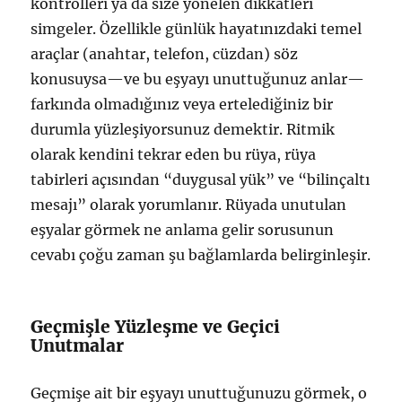
kontrolleri ya da size yönelen dikkatleri
simgeler. Özellikle günlük hayatınızdaki temel
araçlar (anahtar, telefon, cüzdan) söz
konusuysa—ve bu eşyayı unuttuğunuz anlar—
farkında olmadığınız veya ertelediğiniz bir
durumla yüzleşiyorsunuz demektir. Ritmik
olarak kendini tekrar eden bu rüya, rüya
tabirleri açısından “duygusal yük” ve “bilinçaltı
mesajı” olarak yorumlanır. Rüyada unutulan
eşyalar görmek ne anlama gelir sorusunun
cevabı çoğu zaman şu bağlamlarda belirginleşir.
Geçmişle Yüzleşme ve Geçici
Unutmalar
Geçmişe ait bir eşyayı unuttuğunuzu görmek, o