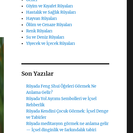
Giyim ve Kıyafet Rüyaları
Hastalık ve Sağlık Rüyaları
Hayvan Rüyaları
Ölüm ve Cenaze Rüyaları
Renk Rüyaları
Su ve Deniz Rüyaları
Yiyecek ve İçecek Rüyaları
Son Yazılar
Rüyada Feng Shui Öğeleri Görmek Ne
Anlama Gelir?
Rüyada Yol Ayrımı Sembolleri ve İçsel
Rehberlik
Rüyada Kendini Çocuk Görmek: İçsel Denge
ve Tabirler
Rüyada meditasyon görmek ne anlama gelir
— İçsel dinginlik ve farkındalık tabiri