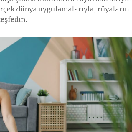
gerçek dünya uygulamalarıyla, rüyaların
keşfedin.