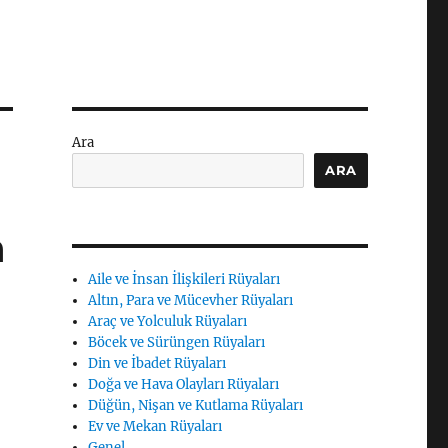
Ara
ARA
a
Aile ve İnsan İlişkileri Rüyaları
Altın, Para ve Mücevher Rüyaları
Araç ve Yolculuk Rüyaları
Böcek ve Sürüngen Rüyaları
Din ve İbadet Rüyaları
Doğa ve Hava Olayları Rüyaları
Düğün, Nişan ve Kutlama Rüyaları
Ev ve Mekan Rüyaları
Genel