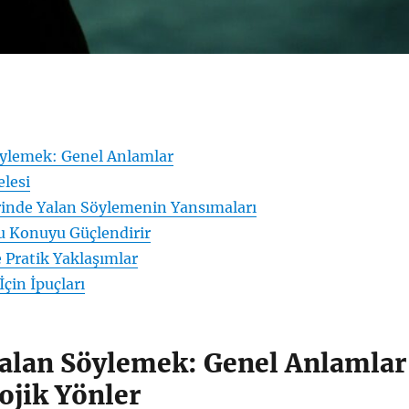
ylemek: Genel Anlamlar
elesi
erinde Yalan Söylemenin Yansımaları
u Konuyu Güçlendirir
e Pratik Yaklaşımlar
İçin İpuçları
alan Söylemek: Genel Anlamlar
ojik Yönler