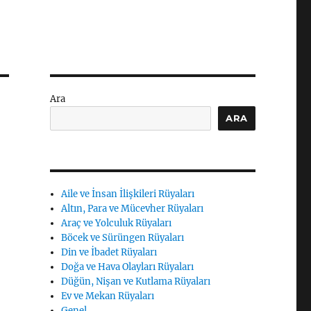
Ara
ARA
Aile ve İnsan İlişkileri Rüyaları
Altın, Para ve Mücevher Rüyaları
Araç ve Yolculuk Rüyaları
Böcek ve Sürüngen Rüyaları
Din ve İbadet Rüyaları
Doğa ve Hava Olayları Rüyaları
Düğün, Nişan ve Kutlama Rüyaları
Ev ve Mekan Rüyaları
Genel