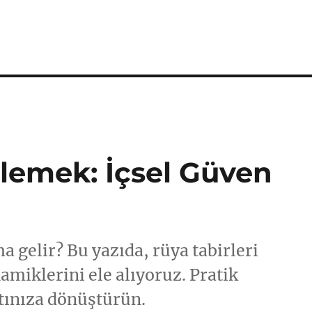
lemek: İçsel Güven
 gelir? Bu yazıda, rüya tabirleri
namiklerini ele alıyoruz. Pratik
atınıza dönüştürün.