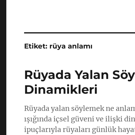
Etiket:
rüya anlamı
Rüyada Yalan Söy
Dinamikleri
Rüyada yalan söylemek ne anlama
ışığında içsel güveni ve ilişki di
ipuçlarıyla rüyaları günlük hay