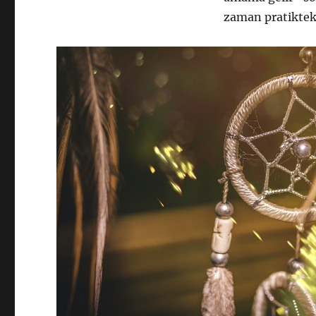
zaman pratikteki