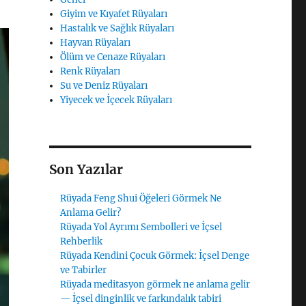
Giyim ve Kıyafet Rüyaları
Hastalık ve Sağlık Rüyaları
Hayvan Rüyaları
Ölüm ve Cenaze Rüyaları
Renk Rüyaları
Su ve Deniz Rüyaları
Yiyecek ve İçecek Rüyaları
Son Yazılar
Rüyada Feng Shui Öğeleri Görmek Ne
Anlama Gelir?
Rüyada Yol Ayrımı Sembolleri ve İçsel
Rehberlik
Rüyada Kendini Çocuk Görmek: İçsel Denge
ve Tabirler
Rüyada meditasyon görmek ne anlama gelir
— İçsel dinginlik ve farkındalık tabiri