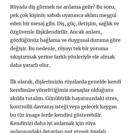
Rüyada diş görmek ne anlama gelir? Bu soru,
pek çok kişinin sabah uyanınca aklını meşgul
eden bir mesaj gibi. Diş, güç, iletişim, sağlık ve
özgüvenle ilişkilendirilir. Ancak anlam,
gördüğünüz bağlama ve duygusal duruma göre
değişir. Bu nedenle, rüyayı tek bir yoruma
sıkıştırmak yerine farklı yönleriyle ele almak
daha yararlı olur.
İlk olarak, dişlerimizin rüyalarda genelde kendi
kendimize yönelttiğimiz mesajlar olduğunu
akılda tutalım. Günübirlik hayatınızdaki stres,
kontrollü davranış isteği veya gelecek kaygısı
bu tür image lerde kendini gösterebilir.
Kendinizi daha iyi anlamak için rüya
anlarınızdaki detayları not etmek faydalı