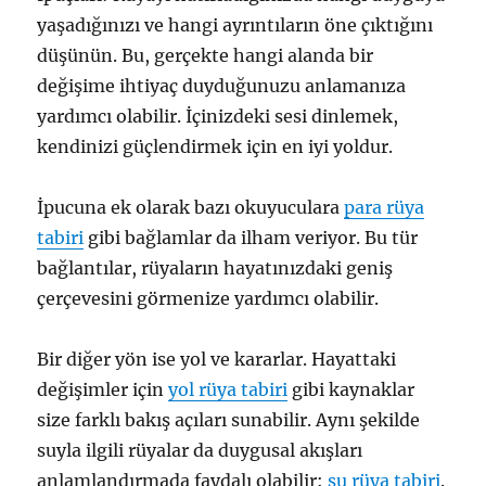
yaşadığınızı ve hangi ayrıntıların öne çıktığını
düşünün. Bu, gerçekte hangi alanda bir
değişime ihtiyaç duyduğunuzu anlamanıza
yardımcı olabilir. İçinizdeki sesi dinlemek,
kendinizi güçlendirmek için en iyi yoldur.
İpucuna ek olarak bazı okuyuculara
para rüya
tabiri
gibi bağlamlar da ilham veriyor. Bu tür
bağlantılar, rüyaların hayatınızdaki geniş
çerçevesini görmenize yardımcı olabilir.
Bir diğer yön ise yol ve kararlar. Hayattaki
değişimler için
yol rüya tabiri
gibi kaynaklar
size farklı bakış açıları sunabilir. Aynı şekilde
suyla ilgili rüyalar da duygusal akışları
anlamlandırmada faydalı olabilir:
su rüya tabiri
.