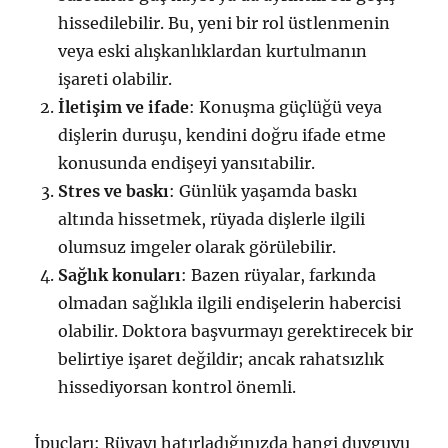
hissedilebilir. Bu, yeni bir rol üstlenmenin
veya eski alışkanlıklardan kurtulmanın
işareti olabilir.
İletişim ve ifade
: Konuşma güçlüğü veya
dişlerin duruşu, kendini doğru ifade etme
konusunda endişeyi yansıtabilir.
Stres ve baskı
: Günlük yaşamda baskı
altında hissetmek, rüyada dişlerle ilgili
olumsuz imgeler olarak görülebilir.
Sağlık konuları
: Bazen rüyalar, farkında
olmadan sağlıkla ilgili endişelerin habercisi
olabilir. Doktora başvurmayı gerektirecek bir
belirtiye işaret değildir; ancak rahatsızlık
hissediyorsan kontrol önemli.
İpuçları: Rüyayı hatırladığınızda hangi duyguyu