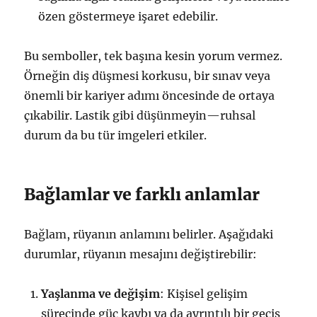
özen göstermeye işaret edebilir.
Bu semboller, tek başına kesin yorum vermez.
Örneğin diş düşmesi korkusu, bir sınav veya
önemli bir kariyer adımı öncesinde de ortaya
çıkabilir. Lastik gibi düşünmeyin—ruhsal
durum da bu tür imgeleri etkiler.
Bağlamlar ve farklı anlamlar
Bağlam, rüyanın anlamını belirler. Aşağıdaki
durumlar, rüyanın mesajını değiştirebilir:
Yaşlanma ve değişim
: Kişisel gelişim
sürecinde güç kaybı ya da ayrıntılı bir geçiş