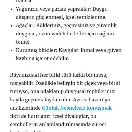
ifadesi.
Yağmurlu veya parlak yapraklar: Duygu
akışının güçlenmesi, içsel temizlenme.
Ağaçlar: Kökleriniz, geçmişiniz ve güvenlik
duygusu; uzun vadeli hedefler için sağlam
temel.
Kurumuş bitkiler: Kaygılar, ihmal veya güven
kaybına işaret edebilir.
Rüyanızdaki her bitki türü farklı bir mesaj
taşıyabilir. Özellikle belirgin bir çiçek veya bitki
türüyse, ona odaklanıp duygusal tepkilerinizi
kayda geçmek faydalı olur. Ayrıca bazı rüya
analizlerinde
Günlük Nesnelerle Konuşmak
fikri de hatırlanır; içsel diyaloglar, bu
sembollerin anlamlandırılmasında süreci