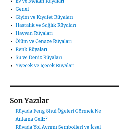
Ev ve Mekan Rüyaları
Genel
Giyim ve Kıyafet Rüyaları
Hastalık ve Sağlık Rüyaları
Hayvan Rüyaları
Ölüm ve Cenaze Rüyaları
Renk Rüyaları
Su ve Deniz Rüyaları
Yiyecek ve İçecek Rüyaları
Son Yazılar
Rüyada Feng Shui Öğeleri Görmek Ne
Anlama Gelir?
Rüyada Yol Ayrımı Sembolleri ve İçsel