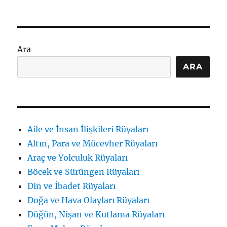
Bahçe
Görmek
Ne
Anlama
Gelir:
Ara
İçsel
Bahçe
ARA
Tabirleri
için
Aile ve İnsan İlişkileri Rüyaları
Altın, Para ve Mücevher Rüyaları
Araç ve Yolculuk Rüyaları
Böcek ve Sürüngen Rüyaları
Din ve İbadet Rüyaları
Doğa ve Hava Olayları Rüyaları
Düğün, Nişan ve Kutlama Rüyaları