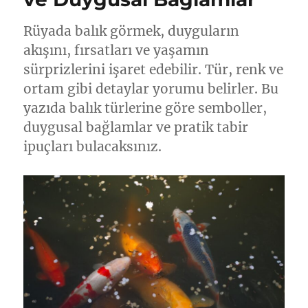
için
Rüyada balık görmek, duyguların
akışını, fırsatları ve yaşamın
sürprizlerini işaret edebilir. Tür, renk ve
ortam gibi detaylar yorumu belirler. Bu
yazıda balık türlerine göre semboller,
duygusal bağlamlar ve pratik tabir
ipuçları bulacaksınız.