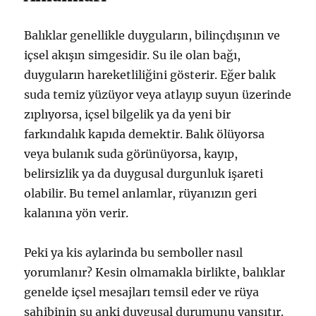
Balıklar genellikle duyguların, bilinçdışının ve
içsel akışın simgesidir. Su ile olan bağı,
duyguların hareketliliğini gösterir. Eğer balık
suda temiz yüzüyor veya atlayıp suyun üzerinde
zıplıyorsa, içsel bilgelik ya da yeni bir
farkındalık kapıda demektir. Balık ölüyorsa
veya bulanık suda görünüyorsa, kayıp,
belirsizlik ya da duygusal durgunluk işareti
olabilir. Bu temel anlamlar, rüyanızın geri
kalanına yön verir.
Peki ya kis aylarinda bu semboller nasıl
yorumlanır? Kesin olmamakla birlikte, balıklar
genelde içsel mesajları temsil eder ve rüya
sahibinin şu anki duygusal durumunu yansıtır.