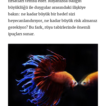
fırsatları temsil eder. Rüyanızda balığın
büyüklüğü ile duygular arasındaki ilişkiye
bakın: ne kadar büyük bir hedef sizi
heyecanlandırıyor, ne kadar büyük risk almanız
gerekiyor? Bu fark, rüya tabirlerinde önemli
ipuçları sunar.