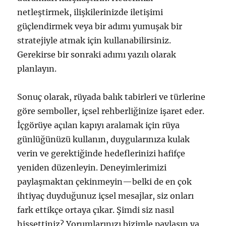
netleştirmek, ilişkilerinizde iletişimi
güçlendirmek veya bir adımı yumuşak bir
stratejiyle atmak için kullanabilirsiniz.
Gerekirse bir sonraki adımı yazılı olarak
planlayın.
Sonuç olarak, rüyada balık tabirleri ve türlerine
göre semboller, içsel rehberliğinize işaret eder.
İçgörüye açılan kapıyı aralamak için rüya
günlüğünüzü kullanın, duygularınıza kulak
verin ve gerektiğinde hedeflerinizi hafifçe
yeniden düzenleyin. Deneyimlerimizi
paylaşmaktan çekinmeyin—belki de en çok
ihtiyaç duyduğunuz içsel mesajlar, siz onları
fark ettikçe ortaya çıkar. Şimdi siz nasıl
hissettiniz? Yorumlarınızı bizimle paylaşın ya