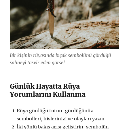
Bir kişinin rüyasında bıçak sembolünü gördüğü
sahneyi tasvir eden görsel
Günlük Hayatta Rüya
Yorumlarını Kullanma
Rüya günlüğü tutun: gördüğünüz
sembolleri, hislerinizi ve olayları yazın.
İki yönlü bakış açısı geliştirin: sembolün