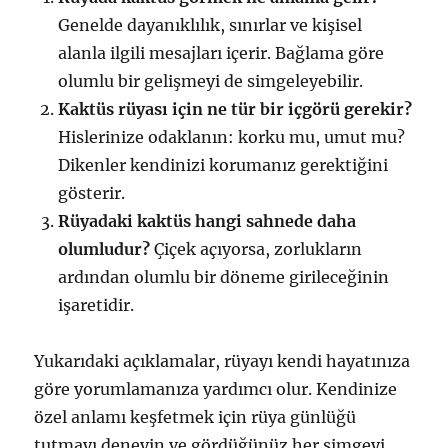
Genelde dayanıklılık, sınırlar ve kişisel
alanla ilgili mesajları içerir. Bağlama göre
olumlu bir gelişmeyi de simgeleyebilir.
Kaktüs rüyası için ne tür bir içgörü gerekir?
Hislerinize odaklanın: korku mu, umut mu?
Dikenler kendinizi korumanız gerektiğini
gösterir.
Rüyadaki kaktüs hangi sahnede daha
olumludur?
Çiçek açıyorsa, zorlukların
ardından olumlu bir döneme girileceğinin
işaretidir.
Yukarıdaki açıklamalar, rüyayı kendi hayatınıza
göre yorumlamanıza yardımcı olur. Kendinize
özel anlamı keşfetmek için rüya günlüğü
tutmayı deneyin ve gördüğünüz her simgeyi