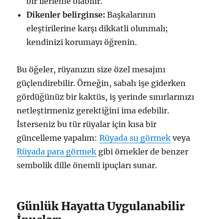
bir ilerleme olabilir.
Dikenler belirginse:
Başkalarının
eleştirilerine karşı dikkatli olunmalı;
kendinizi korumayı öğrenin.
Bu öğeler, rüyanızın size özel mesajını
güçlendirebilir. Örneğin, sabah işe giderken
gördüğünüz bir kaktüs, iş yerinde sınırlarınızı
netleştirmeniz gerektiğini ima edebilir.
İsterseniz bu tür rüyalar için kısa bir
güncelleme yapalım:
Rüyada su görmek
veya
Rüyada para görmek
gibi örnekler de benzer
sembolik dille önemli ipuçları sunar.
Günlük Hayatta Uygulanabilir