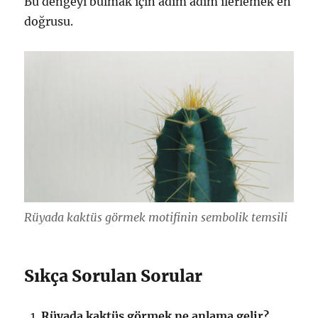
Bu dengeyi bulmak için adım adım ilerlemek en
doğrusu.
Rüyada kaktüs görmek motifinin sembolik temsili
Sıkça Sorulan Sorular
Rüyada kaktüs görmek ne anlama gelir?