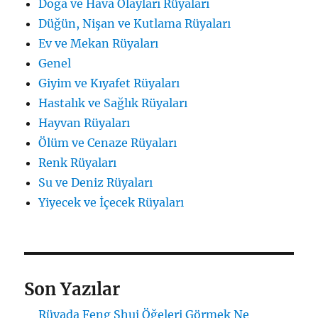
Doğa ve Hava Olayları Rüyaları
Düğün, Nişan ve Kutlama Rüyaları
Ev ve Mekan Rüyaları
Genel
Giyim ve Kıyafet Rüyaları
Hastalık ve Sağlık Rüyaları
Hayvan Rüyaları
Ölüm ve Cenaze Rüyaları
Renk Rüyaları
Su ve Deniz Rüyaları
Yiyecek ve İçecek Rüyaları
Son Yazılar
Rüyada Feng Shui Öğeleri Görmek Ne