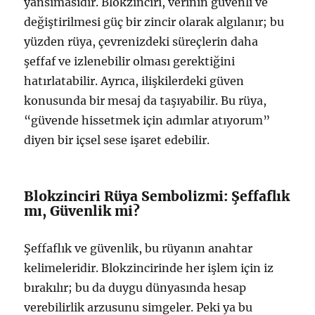
yansımasıdır. Blokzinciri, verinin güvenli ve
değiştirilmesi güç bir zincir olarak algılanır; bu
yüzden rüya, çevrenizdeki süreçlerin daha
şeffaf ve izlenebilir olması gerektiğini
hatırlatabilir. Ayrıca, ilişkilerdeki güven
konusunda bir mesaj da taşıyabilir. Bu rüya,
“güvende hissetmek için adımlar atıyorum”
diyen bir içsel sese işaret edebilir.
Blokzinciri Rüya Sembolizmi: Şeffaflık
mı, Güvenlik mi?
Şeffaflık ve güvenlik, bu rüyanın anahtar
kelimeleridir. Blokzincirinde her işlem için iz
bırakılır; bu da duygu dünyasında hesap
verebilirlik arzusunu simgeler. Peki ya bu