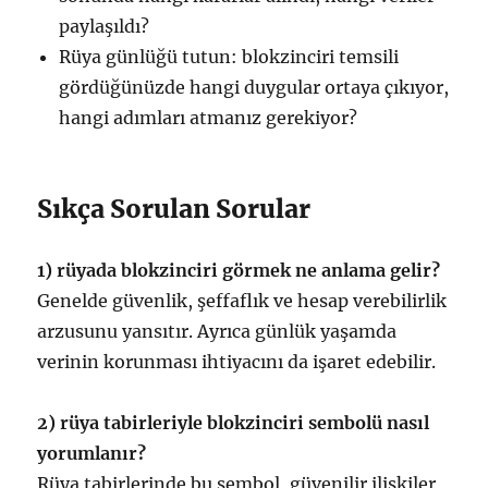
paylaşıldı?
Rüya günlüğü tutun: blokzinciri temsili
gördüğünüzde hangi duygular ortaya çıkıyor,
hangi adımları atmanız gerekiyor?
Sıkça Sorulan Sorular
1) rüyada blokzinciri görmek ne anlama gelir?
Genelde güvenlik, şeffaflık ve hesap verebilirlik
arzusunu yansıtır. Ayrıca günlük yaşamda
verinin korunması ihtiyacını da işaret edebilir.
2) rüya tabirleriyle blokzinciri sembolü nasıl
yorumlanır?
Rüya tabirlerinde bu sembol, güvenilir ilişkiler