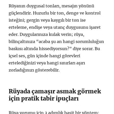
Rüyanın duygusal tonları, mesajın yönünü
güçlendirir. Huzurlu bir ton, denge ve kontrol
isteğini; gergin veya kaygılı bir ton ise
erteleme, endişe veya utanç duygusunu işaret
eder. Duygularınıza kulak verin; rüya,
bilinçaltınıza “acaba şu an hangi sorumluluğun
baskısı altında hissediyorsun?” diye sorar. Bu
içsel ses, gün içinde hangi görevleri
ertelediğinizi veya hangi sınırları aşırı
zorladığınızı gösterebilir.
Rüyada çamaşır asmak görmek
için pratik tabir ipuçları
Rüya yorumu için 3 adımlık basit bir yöntem: