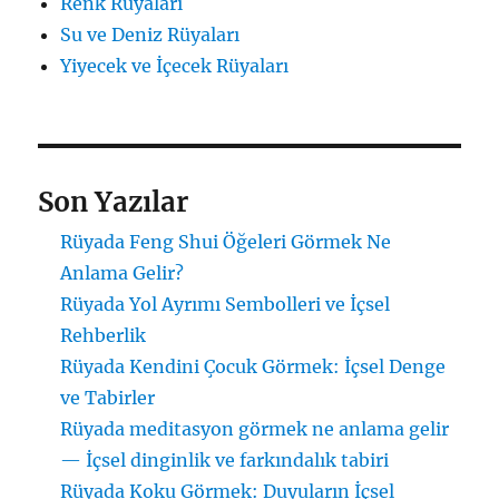
Renk Rüyaları
Su ve Deniz Rüyaları
Yiyecek ve İçecek Rüyaları
Son Yazılar
Rüyada Feng Shui Öğeleri Görmek Ne
Anlama Gelir?
Rüyada Yol Ayrımı Sembolleri ve İçsel
Rehberlik
Rüyada Kendini Çocuk Görmek: İçsel Denge
ve Tabirler
Rüyada meditasyon görmek ne anlama gelir
— İçsel dinginlik ve farkındalık tabiri
Rüyada Koku Görmek: Duyuların İçsel