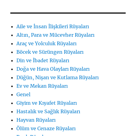
için
Aile ve İnsan İlişkileri Rüyaları
Altın, Para ve Mücevher Rüyaları
Araç ve Yolculuk Rüyaları
Böcek ve Sürüngen Rüyaları
Din ve İbadet Rüyaları
Doğa ve Hava Olayları Rüyaları
Düğün, Nişan ve Kutlama Rüyaları
Ev ve Mekan Rüyaları
Genel
Giyim ve Kıyafet Rüyaları
Hastalık ve Sağlık Rüyaları
Hayvan Rüyaları
Ölüm ve Cenaze Rüyaları