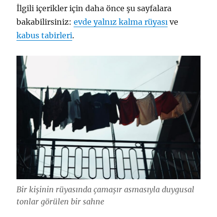
İlgili içerikler için daha önce şu sayfalara
bakabilirsiniz:
evde yalnız kalma rüyası
ve
kabus tabirleri
.
Bir kişinin rüyasında çamaşır asmasıyla duygusal
tonlar görülen bir sahne