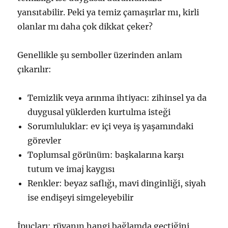
yansıtabilir. Peki ya temiz çamaşırlar mı, kirli
olanlar mı daha çok dikkat çeker?
Genellikle şu semboller üzerinden anlam
çıkarılır:
Temizlik veya arınma ihtiyacı: zihinsel ya da
duygusal yüklerden kurtulma isteği
Sorumluluklar: ev içi veya iş yaşamındaki
görevler
Toplumsal görünüm: başkalarına karşı
tutum ve imaj kaygısı
Renkler: beyaz saflığı, mavi dinginliği, siyah
ise endişeyi simgeleyebilir
İpuçları: rüyanın hangi bağlamda geçtiğini