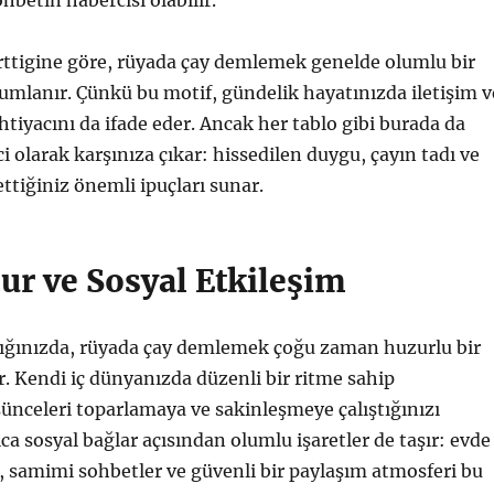
hbetin habercisi olabilir.
rttigine göre, rüyada çay demlemek genelde olumlu bir
rumlanır. Çünkü bu motif, gündelik hayatınızda iletişim v
htiyacını da ifade eder. Ancak her tablo gibi burada da
i olarak karşınıza çıkar: hissedilen duygu, çayın tadı ve
ttiğiniz önemli ipuçları sunar.
ur ve Sosyal Etkileşim
ktığınızda, rüyada çay demlemek çoğu zaman huzurlu bir
 Kendi iç dünyanızda düzenli bir ritme sahip
nceleri toparlamaya ve sakinleşmeye çalıştığınızı
ıca sosyal bağlar açısından olumlu işaretler de taşır: evde
, samimi sohbetler ve güvenli bir paylaşım atmosferi bu