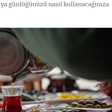
rüya günlüğünüzü nasıl kullanacağınıza