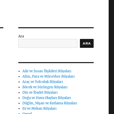
Ara
ARA
Aile ve İnsan İlişkileri Rüyaları
Altın, Para ve Mücevher Rüyaları
Araç ve Yolculuk Rüyaları
Böcek ve Sürüngen Rüyaları
Din ve İbadet Rüyaları
Doğa ve Hava Olayları Rüyaları
Düğün, Nişan ve Kutlama Rüyaları
Ev ve Mekan Rüyaları
Genel