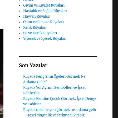
Giyim ve Kıyafet Rüyaları
Hastalık ve Sağlık Rüyaları
Hayvan Rüyaları
Ölüm ve Cenaze Rüyaları
Renk Rüyaları
Su ve Deniz Rüyaları
Yiyecek ve İçecek Rüyaları
Son Yazılar
Rüyada Feng Shui Öğeleri Görmek Ne
Anlama Gelir?
Rüyada Yol Ayrımı Sembolleri ve İçsel
Rehberlik
Rüyada Kendini Çocuk Görmek: İçsel Denge
ve Tabirler
Rüyada meditasyon görmek ne anlama gelir
— İçsel dinginlik ve farkındalık tabiri