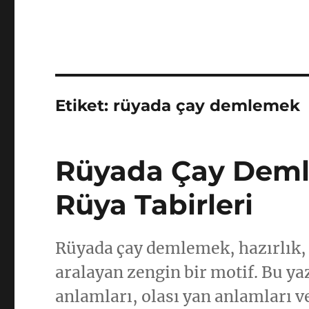
Etiket:
rüyada çay demlemek
Rüyada Çay Deml
Rüya Tabirleri
Rüyada çay demlemek, hazırlık, 
aralayan zengin bir motif. Bu ya
anlamları, olası yan anlamları 