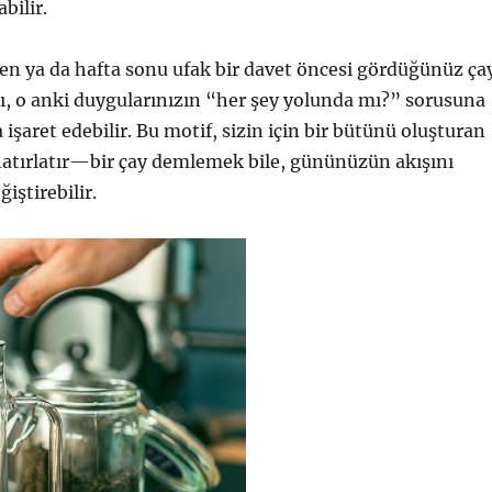
abilir.
en ya da hafta sonu ufak bir davet öncesi gördüğünüz ça
, o anki duygularınızın “her şey yolunda mı?” sorusuna
 işaret edebilir. Bu motif, sizin için bir bütünü oluşturan
hatırlatır—bir çay demlemek bile, gününüzün akışını
iştirebilir.