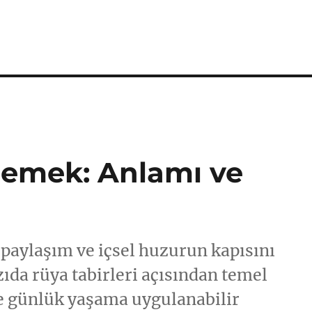
emek: Anlamı ve
paylaşım ve içsel huzurun kapısını
zıda rüya tabirleri açısından temel
ve günlük yaşama uygulanabilir