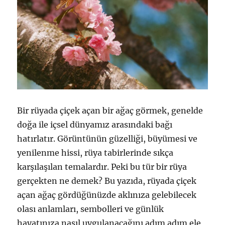
Bir rüyada çiçek açan bir ağaç görmek, genelde
doğa ile içsel dünyamız arasındaki bağı
hatırlatır. Görüntünün güzelliği, büyümesi ve
yenilenme hissi, rüya tabirlerinde sıkça
karşılaşılan temalardır. Peki bu tür bir rüya
gerçekten ne demek? Bu yazıda, rüyada çiçek
açan ağaç gördüğünüzde aklınıza gelebilecek
olası anlamları, sembolleri ve günlük
hayatınıza nasıl uygulanacağını adım adım ele