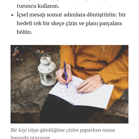
turuncu kullanın.
İçsel mesajı somut adımlara dönüştürün: bir
hedefi tek bir skeçe çizin ve planı parçalara
bölün.
Bir kişi rüya günlüğüne çizim yaparken masa
başında oturuyor