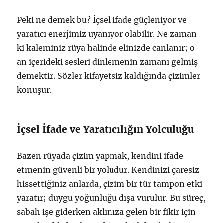
Peki ne demek bu? İçsel ifade güçleniyor ve
yaratıcı enerjimiz uyanıyor olabilir. Ne zaman
ki kaleminiz rüya halinde elinizde canlanır; o
an içerideki sesleri dinlemenin zamanı gelmiş
demektir. Sözler kifayetsiz kaldığında çizimler
konuşur.
İçsel İfade ve Yaratıcılığın Yolculuğu
Bazen rüyada çizim yapmak, kendini ifade
etmenin güvenli bir yoludur. Kendinizi çaresiz
hissettiğiniz anlarda, çizim bir tür tampon etki
yaratır; duygu yoğunluğu dışa vurulur. Bu süreç,
sabah işe giderken aklınıza gelen bir fikir için