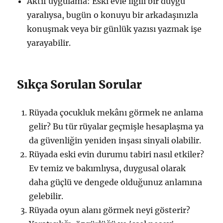
Aktif uygulama: Eski evle ilgili bir duygu
yaralıysa, bugün o konuyu bir arkadaşınızla
konuşmak veya bir günlük yazısı yazmak işe
yarayabilir.
Sıkça Sorulan Sorular
Rüyada çocukluk mekânı görmek ne anlama
gelir? Bu tür rüyalar geçmişle hesaplaşma ya
da güvenliğin yeniden inşası sinyali olabilir.
Rüyada eski evin durumu tabiri nasıl etkiler?
Ev temiz ve bakımlıysa, duygusal olarak
daha güçlü ve dengede olduğunuz anlamına
gelebilir.
Rüyada oyun alanı görmek neyi gösterir?