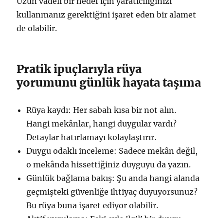
Uzun vadeli bir hedef için yaratıcılığınızı
kullanmanız gerektiğini işaret eden bir alamet
de olabilir.
Pratik ipuçlarıyla rüya
yorumunu günlük hayata taşıma
Rüya kaydı: Her sabah kısa bir not alın.
Hangi mekânlar, hangi duygular vardı?
Detaylar hatırlamayı kolaylaştırır.
Duygu odaklı inceleme: Sadece mekân değil,
o mekânda hissettiğiniz duyguyu da yazın.
Günlük bağlama bakış: Şu anda hangi alanda
geçmişteki güvenliğe ihtiyaç duyuyorsunuz?
Bu rüya buna işaret ediyor olabilir.