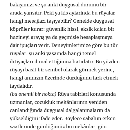
bakışımızı ve şu anki duygusal durumu bir
arada yansıtır. Peki ya kis aylarinda bu rüyalar
hangi mesajları taşıyabilir? Genelde duygusal
köprüler kurar: güvenlik hissi, eksik kalan bir
hazineyi arayış ya da geçmişle hesaplaşmaya
dair ipuçları verir. Deneyimlerimize göre bu tür
rüyalar, şu anki yaşamda hangi temel
ihtiyaçları ihmal ettiğimizi hatırlatır. Bu yüzden
rüyayı basit bir sembol olarak görmek yerine,
hangi anınızın üzerinde durduğunu fark etmek
faydalıdır.
(bu onemli bir nokta)
Rüya tabirleri konusunda
uzmanlar, çocukluk mekânlarının yeniden
canlandığında duygusal dalgalanmaların da
yükseldiğini ifade eder. Böylece sabahın erken
saatlerinde gördüğünüz bu mekânlar, gün