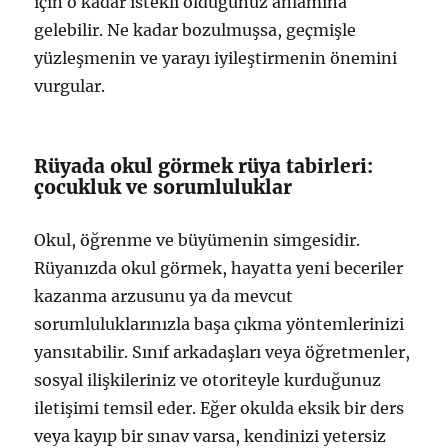
için o kadar istekli olduğunuz anlamına
gelebilir. Ne kadar bozulmuşsa, geçmişle
yüzleşmenin ve yarayı iyileştirmenin önemini
vurgular.
Rüyada okul görmek rüya tabirleri:
çocukluk ve sorumluluklar
Okul, öğrenme ve büyümenin simgesidir.
Rüyanızda okul görmek, hayatta yeni beceriler
kazanma arzusunu ya da mevcut
sorumluluklarınızla başa çıkma yöntemlerinizi
yansıtabilir. Sınıf arkadaşları veya öğretmenler,
sosyal ilişkileriniz ve otoriteyle kurduğunuz
iletişimi temsil eder. Eğer okulda eksik bir ders
veya kayıp bir sınav varsa, kendinizi yetersiz