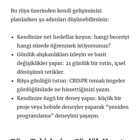
Bu rüya üzerinden kendi gelişiminizi
planlarken şu adımları düşünebilirsiniz:
Kendinize net hedeflar koyun: hangi beceriyi
hangi sürede öğrenmek istiyorsunuz?
Günlük alışkanlıkları izleyin ve basit
değişiklikler yapın: 21 günlük bir rutin, içsel
dönüşümü tetikler.
Rüya günlüğü tutun: CRISPR temalı imgeler
gördüğünüzde ne hissettiğinizi yazın.
Kendinize özgü bir deney yapın: küçük bir
proje veya hobide deneyler yaparak “yeniden
programlama” deneyimi yaşayın.