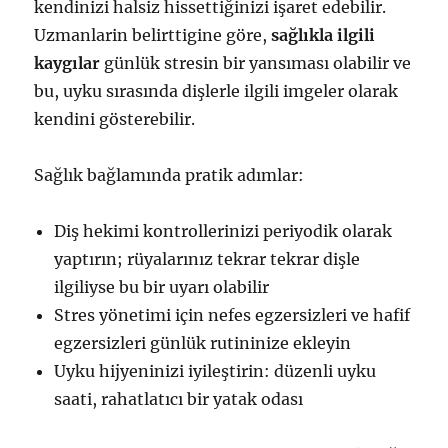
kendinizi halsiz hissettiğinizi işaret edebilir.
Uzmanlarin belirttigine göre,
sağlıkla ilgili
kaygılar
günlük stresin bir yansıması olabilir ve
bu, uyku sırasında dişlerle ilgili imgeler olarak
kendini gösterebilir.
Sağlık bağlamında pratik adımlar:
Diş hekimi kontrollerinizi periyodik olarak
yaptırın; rüyalarınız tekrar tekrar dişle
ilgiliyse bu bir uyarı olabilir
Stres yönetimi için nefes egzersizleri ve hafif
egzersizleri günlük rutininize ekleyin
Uyku hijyeninizi iyileştirin: düzenli uyku
saati, rahatlatıcı bir yatak odası