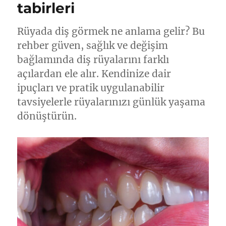
tabirleri
ve
İçsel
Değişim
Rüyada diş görmek ne anlama gelir? Bu
için
rehber güven, sağlık ve değişim
bağlamında diş rüyalarını farklı
açılardan ele alır. Kendinize dair
ipuçları ve pratik uygulanabilir
tavsiyelerle rüyalarınızı günlük yaşama
dönüştürün.