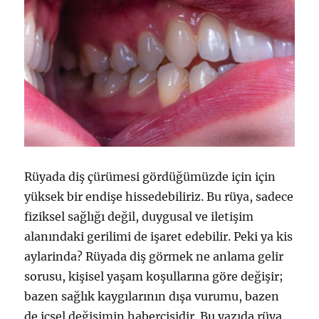
Rüyada diş çürümesi gördüğümüzde için için
yüksek bir endişe hissedebiliriz. Bu rüya, sadece
fiziksel sağlığı değil, duygusal ve iletişim
alanındaki gerilimi de işaret edebilir. Peki ya kis
aylarinda? Rüyada diş görmek ne anlama gelir
sorusu, kişisel yaşam koşullarına göre değişir;
bazen sağlık kaygılarının dışa vurumu, bazen
de içsel değişimin habercisidir. Bu yazıda rüya