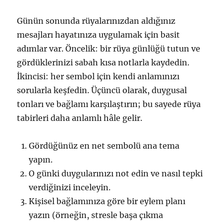
Günün sonunda rüyalarınızdan aldığınız
mesajları hayatınıza uygulamak için basit
adımlar var. Öncelik: bir rüya günlüğü tutun ve
gördüklerinizi sabah kısa notlarla kaydedin.
İkincisi: her sembol için kendi anlamınızı
sorularla keşfedin. Üçüncü olarak, duygusal
tonları ve bağlamı karşılaştırın; bu sayede rüya
tabirleri daha anlamlı hâle gelir.
Gördüğünüz en net sembolü ana tema
yapın.
O günki duygularınızı not edin ve nasıl tepki
verdiğinizi inceleyin.
Kişisel bağlamınıza göre bir eylem planı
yazın (örneğin, stresle başa çıkma