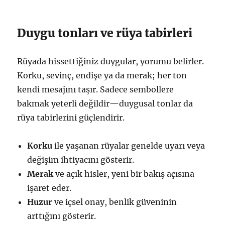
Duygu tonları ve rüya tabirleri
Rüyada hissettiğiniz duygular, yorumu belirler.
Korku, sevinç, endişe ya da merak; her ton
kendi mesajını taşır. Sadece sembollere
bakmak yeterli değildir—duygusal tonlar da
rüya tabirlerini güçlendirir.
Korku
ile yaşanan rüyalar genelde uyarı veya
değişim ihtiyacını gösterir.
Merak
ve açık hisler, yeni bir bakış açısına
işaret eder.
Huzur
ve içsel onay, benlik güveninin
arttığını gösterir.