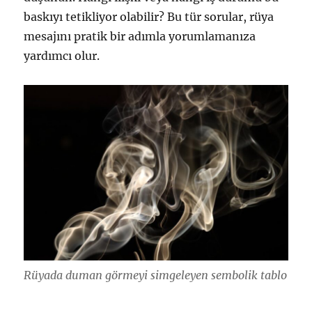
baskıyı tetikliyor olabilir? Bu tür sorular, rüya
mesajını pratik bir adımla yorumlamanıza
yardımcı olur.
Rüyada duman görmeyi simgeleyen sembolik tablo