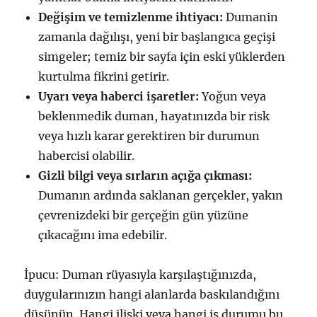
Değişim ve temizlenme ihtiyacı:
Dumanin
zamanla dağılışı, yeni bir başlangıca geçişi
simgeler; temiz bir sayfa için eski yüklerden
kurtulma fikrini getirir.
Uyarı veya haberci işaretler:
Yoğun veya
beklenmedik duman, hayatınızda bir risk
veya hızlı karar gerektiren bir durumun
habercisi olabilir.
Gizli bilgi veya sırların açığa çıkması:
Dumanın ardında saklanan gerçekler, yakın
çevrenizdeki bir gerçeğin gün yüzüne
çıkacağını ima edebilir.
İpucu: Duman rüyasıyla karşılaştığınızda,
duygularınızın hangi alanlarda baskılandığını
düşünün. Hangi ilişki veya hangi iş durumu bu