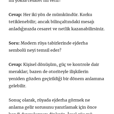
mı yoksa cesaret mi verir?
Cevap:
Her iki yön de mümkündür. Korku
tetiklenebilir; ancak bilinçaltındaki mesajı
anladığınızda cesaret ve netlik kazanabilirsiniz.
Soru:
Modern rüya tabirlerinde ejderha
sembolü neyi temsil eder?
Cevap:
Kişisel dönüşüm, güç ve kontrole dair
meraklar; bazen de otoriteyle ilişkilerin
yeniden gözden geçirildiği bir dönem anlamına
gelebilir.
Sonuç olarak, rüyada ejderha görmek ne
anlama gelir sorusunu yanıtlamak için önce