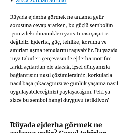
Sıkça Sorulan Sorular
Rüyada ejderha görmek ne anlama gelir
sorusuna cevap ararken, bu güçlü sembolün
içimizdeki dinamikleri yansıtması şaşırtıcı
değildir. Ejderha, güç, tehlike, koruma ve
sınırları aşma temalarını taşıyabilir. Bu yazıda
rüya tabirleri çerçevesinde ejderha motifini
farklı açılardan ele alacak, içsel dünyanızla
bağlantısını nasıl çözümlersiniz, korkularla
nasıl başa çıkacağınızı ve günlük yaşama nasıl
uygulayabileceğinizi paylaşacağım. Peki ya
sizce bu sembol hangi duyguyu tetikliyor?
Rüyada ejderha görmek ne