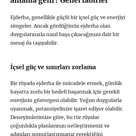
anlama gelir? Genel tabirler
Ejderha, genellikle güçlü bir içsel güç ve enerjiyi
simgeler. Ancak gördüğünüz ejderha olan
duygularınızla nasıl başa çıkacağınıza dair bir
mesaj da taşıyabilir.
İçsel güç ve sınırları zorlama
Bir rüyada ejderha ile mücadele etmek, günlük
hayatta zorlu bir hedefi başarmak için gerekli
enerjinin göstergesi olabilir. Yoğun duygularla
uyanmak, potansiyelinize işaret ediyor olabilir.
Deneyimlerimize göre, bu tür rüyalar
çoğunlukla planlarınızı netleştirmeniz ve
adımları somutlaştırmanız gerektiğini