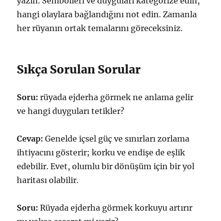
yazın. Sembolleri ve duyguları kategorize edin,
hangi olaylara bağlandığını not edin. Zamanla
her rüyanın ortak temalarını göreceksiniz.
Sıkça Sorulan Sorular
Soru:
rüyada ejderha görmek ne anlama gelir
ve hangi duyguları tetikler?
Cevap:
Genelde içsel güç ve sınırları zorlama
ihtiyacını gösterir; korku ve endişe de eşlik
edebilir. Evet, olumlu bir dönüşüm için bir yol
haritası olabilir.
Soru:
Rüyada ejderha görmek korkuyu artırır