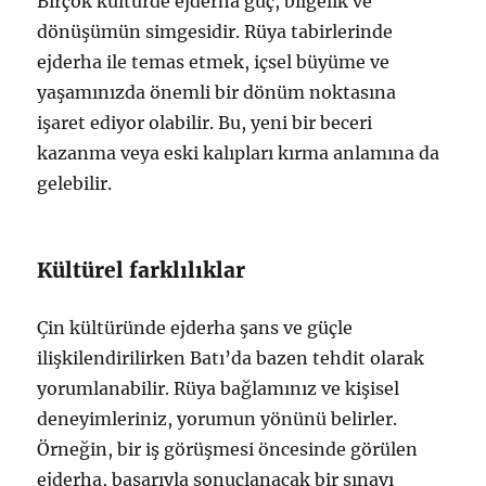
Birçok kültürde ejderha güç, bilgelik ve
dönüşümün simgesidir. Rüya tabirlerinde
ejderha ile temas etmek, içsel büyüme ve
yaşamınızda önemli bir dönüm noktasına
işaret ediyor olabilir. Bu, yeni bir beceri
kazanma veya eski kalıpları kırma anlamına da
gelebilir.
Kültürel farklılıklar
Çin kültüründe ejderha şans ve güçle
ilişkilendirilirken Batı’da bazen tehdit olarak
yorumlanabilir. Rüya bağlamınız ve kişisel
deneyimleriniz, yorumun yönünü belirler.
Örneğin, bir iş görüşmesi öncesinde görülen
ejderha, başarıyla sonuçlanacak bir sınavı