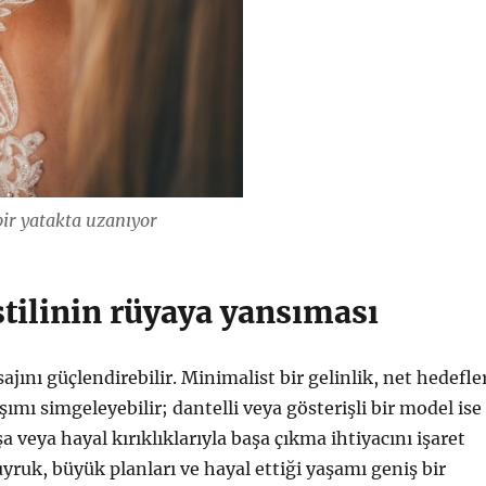
bir yatakta uzanıyor
stilinin rüyaya yansıması
ajını güçlendirebilir. Minimalist bir gelinlik, net hedefle
şımı simgeleyebilir; dantelli veya gösterişli bir model ise
 veya hayal kırıklıklarıyla başa çıkma ihtiyacını işaret
uyruk, büyük planları ve hayal ettiği yaşamı geniş bir