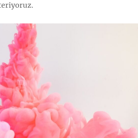
teriyoruz.