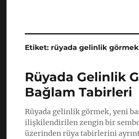
Etiket:
rüyada gelinlik görmek
Rüyada Gelinlik G
Bağlam Tabirleri
Rüyada gelinlik görmek, yeni baş
ilişkilendirilen zengin bir semb
üzerinden rüya tabirlerini ayrınt