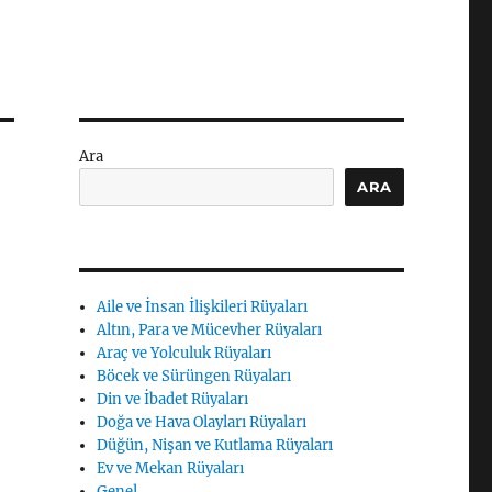
Ara
ARA
Aile ve İnsan İlişkileri Rüyaları
Altın, Para ve Mücevher Rüyaları
Araç ve Yolculuk Rüyaları
Böcek ve Sürüngen Rüyaları
Din ve İbadet Rüyaları
Doğa ve Hava Olayları Rüyaları
Düğün, Nişan ve Kutlama Rüyaları
Ev ve Mekan Rüyaları
Genel