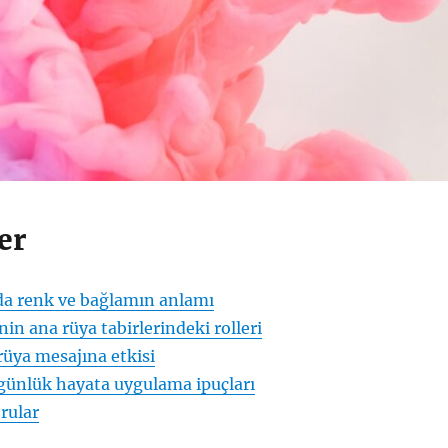
er
nda renk ve bağlamın anlamı
nin ana rüya tabirlerindeki rolleri
 rüya mesajına etkisi
 günlük hayata uygulama ipuçları
rular