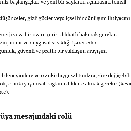
temiz başlangıçları ve yeni bir sayfanın açılmasını temsil
ı düşünceler, gizli güçler veya içsel bir dönüşüm ihtiyacını
enerji veya bir uyarı içerir; dikkatli bakmak gerekir.
zm, umut ve duygusal sıcaklığı işaret eder.
gunluk, güvenli ve pratik bir yaklaşım arayışını
sel deneyimlere ve o anki duygusal tonlara göre değişebili
ok, o anki yaşamsal bağlamı dikkate almak gerekir (kesi
te).
rüya mesajındaki rolü