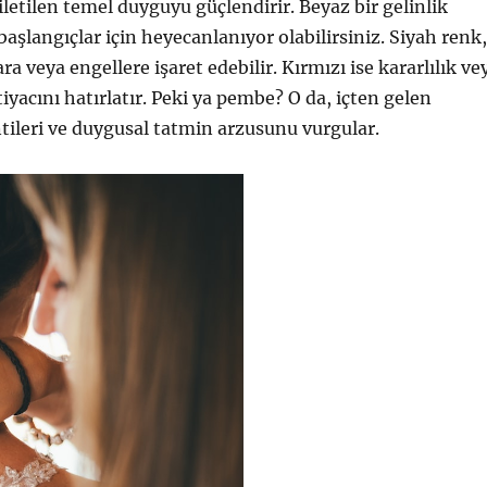
iletilen temel duyguyu güçlendirir. Beyaz bir gelinlik
başlangıçlar için heyecanlanıyor olabilirsiniz. Siyah renk,
ara veya engellere işaret edebilir. Kırmızı ise kararlılık ve
iyacını hatırlatır. Peki ya pembe? O da, içten gelen
ileri ve duygusal tatmin arzusunu vurgular.