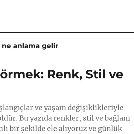
 ne anlama gelir
örmek: Renk, Stil ve
langıçlar ve yaşam değişiklikleriyle
oldür. Bu yazıda renkler, stil ve bağlam
ılı bir şekilde ele alıyoruz ve günlük