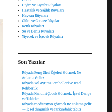
Giyim ve Kıyafet Rüyaları
Hastalık ve Sağlık Rüyaları
Hayvan Rüyaları
Ölüm ve Cenaze Rüyaları
Renk Rüyaları
Su ve Deniz Rüyaları
Yiyecek ve İçecek Rüyaları
Son Yazılar
Rüyada Feng Shui Öğeleri Görmek Ne
Anlama Gelir?
Rüyada Yol Ayrımı Sembolleri ve İçsel
Rehberlik
Rüyada Kendini Çocuk Görmek: İçsel Denge
ve Tabirler
Rüyada meditasyon görmek ne anlama gelir
— İçsel dinginlik ve farkındalık tabiri