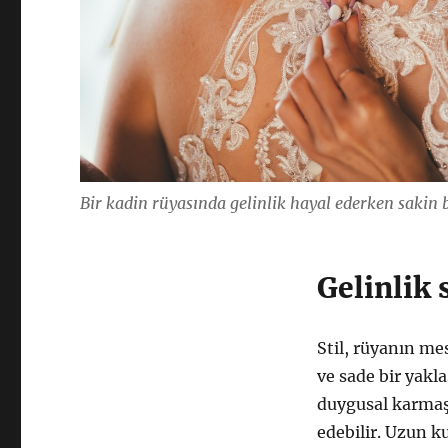
Bir kadin rüyasında gelinlik hayal ederken sakin 
Gelinlik 
Stil, rüyanın mes
ve sade bir yakla
duygusal karmaşa
edebilir. Uzun k