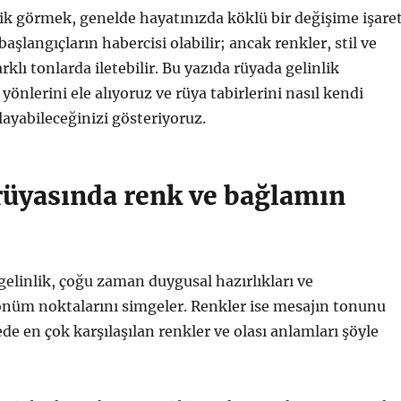
lik görmek, genelde hayatınızda köklü bir değişime işare
başlangıçların habercisi olabilir; ancak renkler, stil ve
klı tonlarda iletebilir. Bu yazıda rüyada gelinlik
yönlerini ele alıyoruz ve rüya tabirlerini nasıl kendi
ayabileceğinizi gösteriyoruz.
 rüyasında renk ve bağlamın
elinlik, çoğu zaman duygusal hazırlıkları ve
önüm noktalarını simgeler. Renkler ise mesajın tonunu
ede en çok karşılaşılan renkler ve olası anlamları şöyle