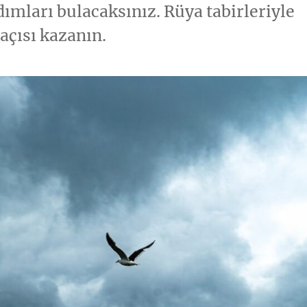
dımları bulacaksınız. Rüya tabirleriyle
 açısı kazanın.