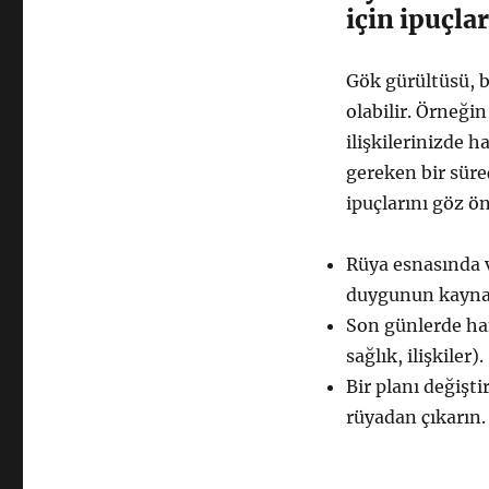
için ipuçlar
Gök gürültüsü, b
olabilir. Örneği
ilişkilerinizde 
gereken bir süre
ipuçlarını göz ö
Rüya esnasında v
duygunun kayna
Son günlerde han
sağlık, ilişkiler).
Bir planı değişt
rüyadan çıkarın.