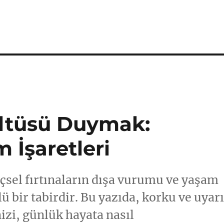
ltüsü Duymak:
 İşaretleri
sel fırtınaların dışa vurumu ve yaşam
ü bir tabirdir. Bu yazıda, korku ve uyar
izi, günlük hayata nasıl