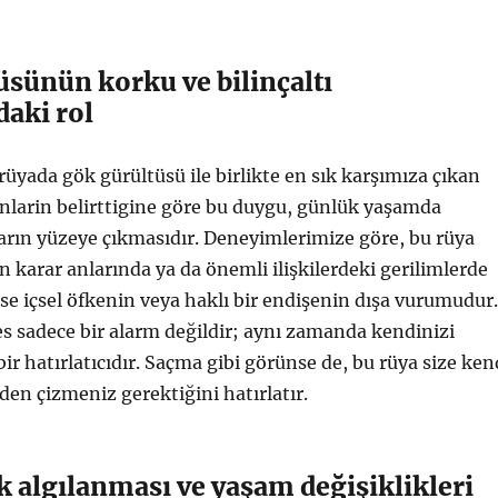
üsünün korku ve bilinçaltı
daki rol
üyada gök gürültüsü ile birlikte en sık karşımıza çıkan
larin belirttigine göre bu duygu, günlük yaşamda
ların yüzeye çıkmasıdır. Deneyimlerimize göre, bu rüya
n karar anlarında ya da önemli ilişkilerdeki gerilimlerde
se içsel öfkenin veya haklı bir endişenin dışa vurumudur.
es sadece bir alarm değildir; aynı zamanda kendinizi
ir hatırlatıcıdır. Saçma gibi görünse de, bu rüya size ken
iden çizmeniz gerektiğini hatırlatır.
k algılanması ve yaşam değişiklikleri