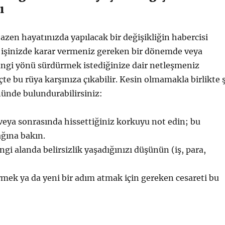
ı
azen hayatınızda yapılacak bir değişikliğin habercisi
n işinizde karar vermeniz gereken bir dönemde veya
hangi yönü sürdürmek istediğinize dair netleşmeniz
çte bu rüya karşınıza çıkabilir. Kesin olmamakla birlikte 
nünde bulundurabilirsiniz:
eya sonrasında hissettiğiniz korkuyu not edin; bu
ğına bakın.
gi alanda belirsizlik yaşadığınızı düşünün (iş, para,
irmek ya da yeni bir adım atmak için gereken cesareti bu