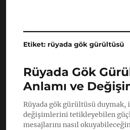
Etiket:
rüyada gök gürültüsü
Rüyada Gök Gürü
Anlamı ve Değişim
Rüyada gök gürültüsü duymak, iç
değişimlerini tetikleyebilen güçl
mesajlarını nasıl okuyabileceğin