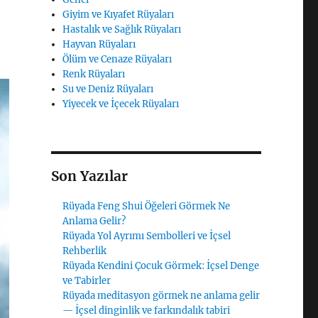
Giyim ve Kıyafet Rüyaları
Hastalık ve Sağlık Rüyaları
Hayvan Rüyaları
Ölüm ve Cenaze Rüyaları
Renk Rüyaları
Su ve Deniz Rüyaları
Yiyecek ve İçecek Rüyaları
Son Yazılar
Rüyada Feng Shui Öğeleri Görmek Ne
Anlama Gelir?
Rüyada Yol Ayrımı Sembolleri ve İçsel
Rehberlik
Rüyada Kendini Çocuk Görmek: İçsel Denge
ve Tabirler
Rüyada meditasyon görmek ne anlama gelir
— İçsel dinginlik ve farkındalık tabiri