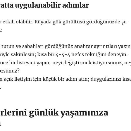
atta uygulanabilir adımlar
a etkili olabilir. Rüyada gök gürültüsü gördüğünüzde şu
n:
 tutun ve sabahları gördüğünüz anahtar ayrıntıları yazın
riyle sakinleşin; kısa bir 4-4-4 nefes tekniğini deneyin.
ce bir listesini yapın: neyi değiştirmek istiyorsunuz, ne
orsunuz?
an açık iletişim için küçük bir adım atın; duygularınızı kıs
.
irlerini günlük yaşamınıza
a