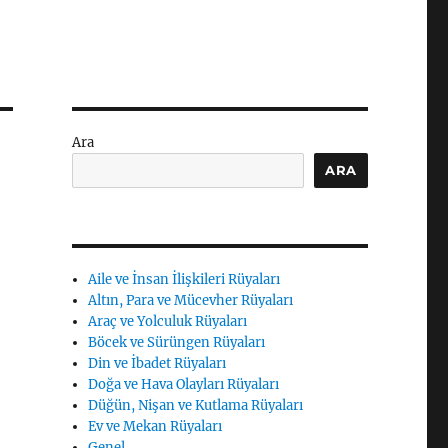
Ara
ARA
Aile ve İnsan İlişkileri Rüyaları
Altın, Para ve Mücevher Rüyaları
Araç ve Yolculuk Rüyaları
Böcek ve Sürüngen Rüyaları
Din ve İbadet Rüyaları
Doğa ve Hava Olayları Rüyaları
ı
Düğün, Nişan ve Kutlama Rüyaları
Ev ve Mekan Rüyaları
Genel