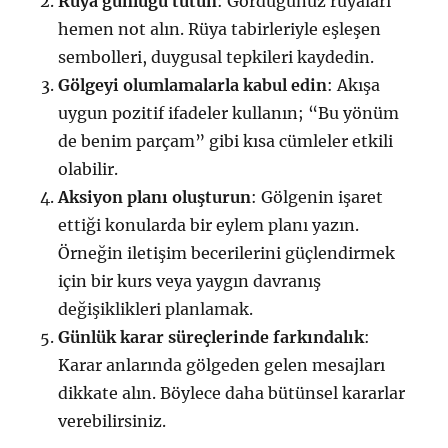
Rüya günlüğü tutun
: Gördüğünüz rüyaları
hemen not alın. Rüya tabirleriyle eşleşen
sembolleri, duygusal tepkileri kaydedin.
Gölgeyi olumlamalarla kabul edin
: Akışa
uygun pozitif ifadeler kullanın; “Bu yönüm
de benim parçam” gibi kısa cümleler etkili
olabilir.
Aksiyon planı oluşturun
: Gölgenin işaret
ettiği konularda bir eylem planı yazın.
Örneğin iletişim becerilerini güçlendirmek
için bir kurs veya yaygın davranış
değişiklikleri planlamak.
Günlük karar süreçlerinde farkındalık
:
Karar anlarında gölgeden gelen mesajları
dikkate alın. Böylece daha bütünsel kararlar
verebilirsiniz.