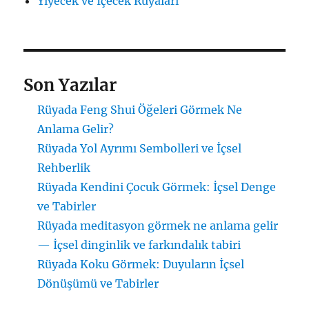
Yiyecek ve İçecek Rüyaları
Son Yazılar
Rüyada Feng Shui Öğeleri Görmek Ne
Anlama Gelir?
Rüyada Yol Ayrımı Sembolleri ve İçsel
Rehberlik
Rüyada Kendini Çocuk Görmek: İçsel Denge
ve Tabirler
Rüyada meditasyon görmek ne anlama gelir
— İçsel dinginlik ve farkındalık tabiri
Rüyada Koku Görmek: Duyuların İçsel
Dönüşümü ve Tabirler