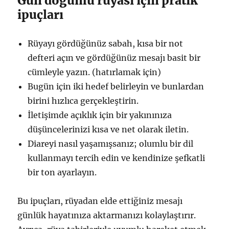
Gün doğumu rüyası için pratik
ipuçları
Rüyayı gördüğünüz sabah, kısa bir not
defteri açın ve gördüğünüz mesajı basit bir
cümleyle yazın. (hatırlamak için)
Bugün için iki hedef belirleyin ve bunlardan
birini hızlıca gerçekleştirin.
İletişimde açıklık için bir yakınınıza
düşüncelerinizi kısa ve net olarak iletin.
Diareyi nasıl yaşamışsanız; olumlu bir dil
kullanmayı tercih edin ve kendinize şefkatli
bir ton ayarlayın.
Bu ipuçları, rüyadan elde ettiğiniz mesajı
günlük hayatınıza aktarmanızı kolaylaştırır.