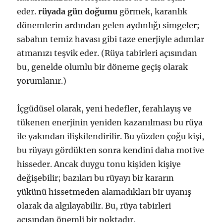
eder.
rüyada gün doğumu
görmek, karanlık
dönemlerin ardından gelen aydınlığı simgeler;
sabahın temiz havası gibi taze enerjiyle adımlar
atmanızı teşvik eder. (Rüya tabirleri açısından
bu, genelde olumlu bir döneme geçiş olarak
yorumlanır.)
İçgüdüsel olarak, yeni hedefler, ferahlayış ve
tükenen enerjinin yeniden kazanılması bu rüya
ile yakından ilişkilendirilir. Bu yüzden çoğu kişi,
bu rüyayı gördükten sonra kendini daha motive
hisseder. Ancak duygu tonu kişiden kişiye
değişebilir; bazıları bu rüyayı bir kararın
yükünü hissetmeden alamadıkları bir uyanış
olarak da algılayabilir. Bu, rüya tabirleri
açısından önemli bir noktadır.