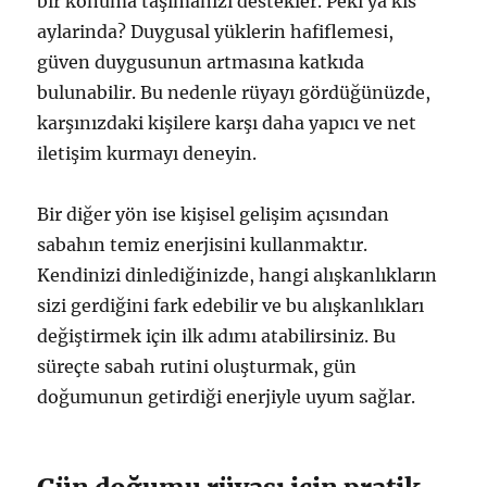
bir konuma taşımanızı destekler. Peki ya kis
aylarinda? Duygusal yüklerin hafiflemesi,
güven duygusunun artmasına katkıda
bulunabilir. Bu nedenle rüyayı gördüğünüzde,
karşınızdaki kişilere karşı daha yapıcı ve net
iletişim kurmayı deneyin.
Bir diğer yön ise kişisel gelişim açısından
sabahın temiz enerjisini kullanmaktır.
Kendinizi dinlediğinizde, hangi alışkanlıkların
sizi gerdiğini fark edebilir ve bu alışkanlıkları
değiştirmek için ilk adımı atabilirsiniz. Bu
süreçte sabah rutini oluşturmak, gün
doğumunun getirdiği enerjiyle uyum sağlar.