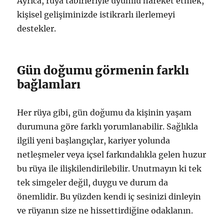
Ayrıca, rüya tabirleriyle uyumlu hareket etmek,
kişisel gelişiminizde istikrarlı ilerlemeyi
destekler.
Gün doğumu görmenin farklı
bağlamları
Her rüya gibi, gün doğumu da kişinin yaşam
durumuna göre farklı yorumlanabilir. Sağlıkla
ilgili yeni başlangıçlar, kariyer yolunda
netleşmeler veya içsel farkındalıkla gelen huzur
bu rüya ile ilişkilendirilebilir. Unutmayın ki tek
tek simgeler değil, duygu ve durum da
önemlidir. Bu yüzden kendi iç sesinizi dinleyin
ve rüyanın size ne hissettirdiğine odaklanın.