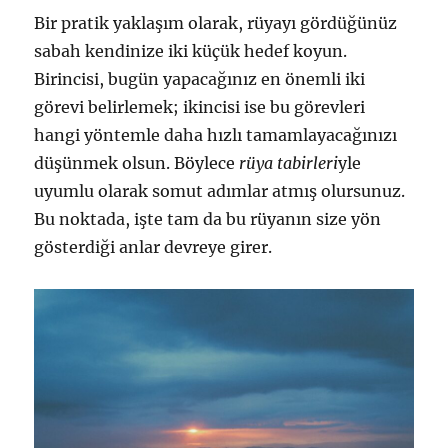
Bir pratik yaklaşım olarak, rüyayı gördüğünüz
sabah kendinize iki küçük hedef koyun.
Birincisi, bugün yapacağınız en önemli iki
görevi belirlemek; ikincisi ise bu görevleri
hangi yöntemle daha hızlı tamamlayacağınızı
düşünmek olsun. Böylece
rüya tabirleri
yle
uyumlu olarak somut adımlar atmış olursunuz.
Bu noktada, işte tam da bu rüyanın size yön
gösterdiği anlar devreye girer.