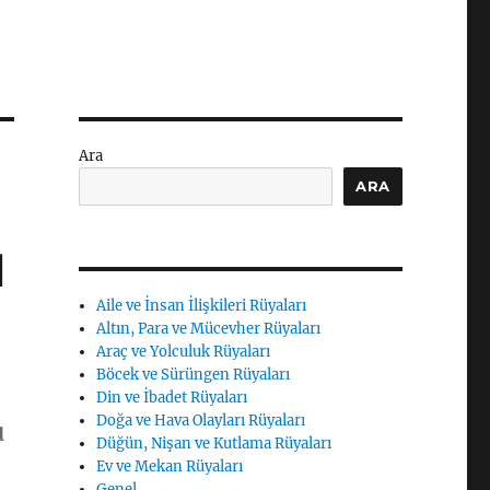
Ara
ARA
l
Aile ve İnsan İlişkileri Rüyaları
Altın, Para ve Mücevher Rüyaları
Araç ve Yolculuk Rüyaları
Böcek ve Sürüngen Rüyaları
Din ve İbadet Rüyaları
Doğa ve Hava Olayları Rüyaları
u
Düğün, Nişan ve Kutlama Rüyaları
Ev ve Mekan Rüyaları
Genel