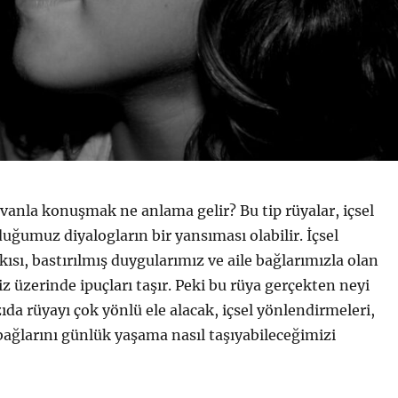
vanla konuşmak ne anlama gelir? Bu tip rüyalar, içsel
ğumuz diyalogların bir yansıması olabilir. İçsel
kısı, bastırılmış duygularımız ve aile bağlarımızla olan
z üzerinde ipuçları taşır. Peki bu rüya gerçekten neyi
ıda rüyayı çok yönlü ele alacak, içsel yönlendirmeleri,
e bağlarını günlük yaşama nasıl taşıyabileceğimizi