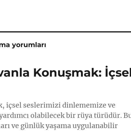
ma yorumları
vanla Konuşmak: İçse
, içsel seslerimizi dinlememize ve
ardımcı olabilecek bir rüya türüdür. B
ağları ve günlük yaşama uygulanabilir