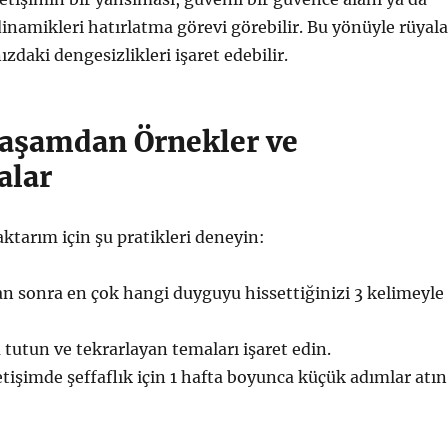
inamikleri hatırlatma görevi görebilir. Bu yönüyle rüyala
nızdaki dengesizlikleri işaret edebilir.
aşamdan Örnekler ve
alar
tarım için şu pratikleri deneyin:
n sonra en çok hangi duyguyu hissettiğinizi 3 kelimeyle
 tutun ve tekrarlayan temaları işaret edin.
letişimde şeffaflık için 1 hafta boyunca küçük adımlar atın