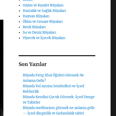
Giyim ve Kıyafet Rüyaları
Hastalık ve Sağlık Rüyaları
Hayvan Rüyaları
Ölüm ve Cenaze Rüyaları
Renk Rüyaları
Su ve Deniz Rüyaları
Yiyecek ve İçecek Rüyaları
Son Yazılar
Rüyada Feng Shui Öğeleri Görmek Ne
Anlama Gelir?
Rüyada Yol Ayrımı Sembolleri ve İçsel
Rehberlik
Rüyada Kendini Çocuk Görmek: İçsel Denge
ve Tabirler
Rüyada meditasyon görmek ne anlama gelir
— İçsel dinginlik ve farkındalık tabiri