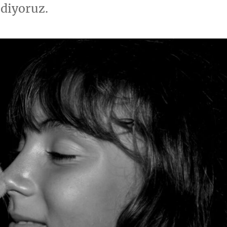
ediyoruz.