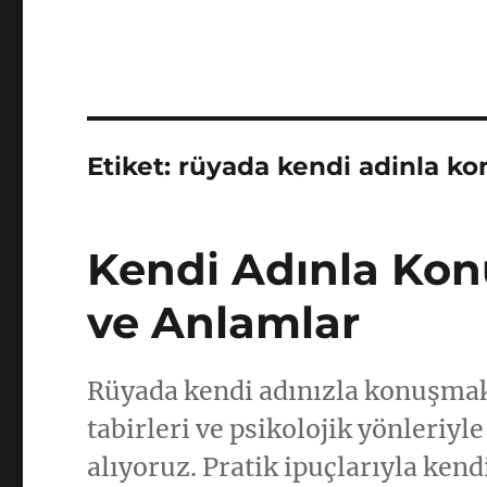
Etiket:
rüyada kendi adinla k
Kendi Adınla Kon
ve Anlamlar
Rüyada kendi adınızla konuşmak
tabirleri ve psikolojik yönleriyle
alıyoruz. Pratik ipuçlarıyla kend