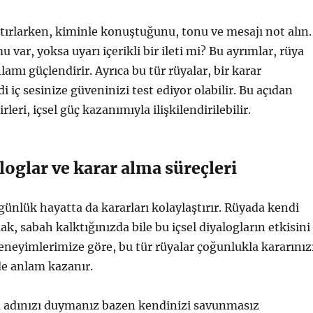
tırlarken, kiminle konuştuğunu, tonu ve mesajı not alın.
 var, yoksa uyarı içerikli bir ileti mi? Bu ayrımlar, rüya
lamı güçlendirir. Ayrıca bu tür rüyalar, bir karar
 iç sesinize güveninizi test ediyor olabilir. Bu açıdan
rleri, içsel güç kazanımıyla ilişkilendirilebilir.
oglar ve karar alma süreçleri
 günlük hayatta da kararları kolaylaştırır. Rüyada kendi
k, sabah kalktığınızda bile bu içsel diyalogların etkisini
 Deneyimlerimize göre, bu tür rüyalar çoğunlukla kararınız
de anlam kazanır.
a adınızı duymanız bazen kendinizi savunmasız