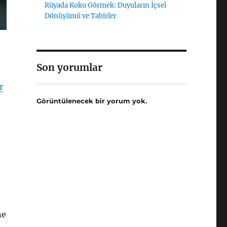
Rüyada Koku Görmek: Duyuların İçsel
Dönüşümü ve Tabirler
Son yorumlar
r
Görüntülenecek bir yorum yok.
e
ne