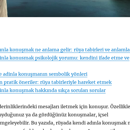
nla konuşmak ne anlama gelir: rüya tabirleri ve anlamla
inla konusmak psikolojik yorumu: kendini ifade etme ve
de adinla konuşmanın sembolik yönleri
n pratik öneriler: rüya tabirleriyle hareket etmek
inla konuşmak hakkında sıkça sorulan sorular
derinliklerindeki mesajları iletmek için konuşur. Özellikl
duyduğunuz ya da gördüğünüz konuşmalar, içsel
simgeleyebilir. Bu yazıda, rüyada kendi adınla konuşmak 