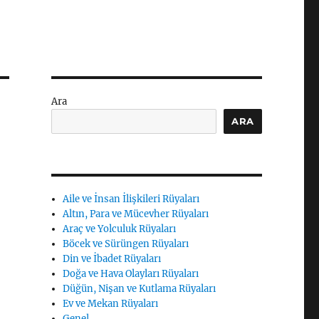
Ara
ARA
Aile ve İnsan İlişkileri Rüyaları
Altın, Para ve Mücevher Rüyaları
Araç ve Yolculuk Rüyaları
Böcek ve Sürüngen Rüyaları
Din ve İbadet Rüyaları
Doğa ve Hava Olayları Rüyaları
Düğün, Nişan ve Kutlama Rüyaları
Ev ve Mekan Rüyaları
Genel