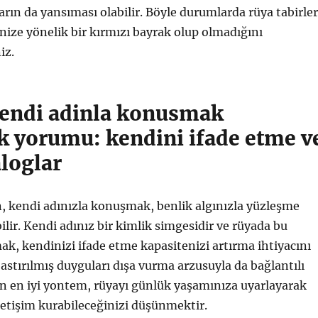
arın da yansıması olabilir. Böyle durumlarda rüya tabirler
ize yönelik bir kırmızı bayrak olup olmadığını
iz.
endi adinla konusmak
ik yorumu: kendini ifade etme v
aloglar
n, kendi adınızla konuşmak, benlik algınızla yüzleşme
ilir. Kendi adınız bir kimlik simgesidir ve rüyada bu
k, kendinizi ifade etme kapasitenizi artırma ihtiyacını
bastırılmış duyguları dışa vurma arzusuyla da bağlantılı
icin en iyi yontem, rüyayı günlük yaşamınıza uyarlayarak
iletişim kurabileceğinizi düşünmektir.