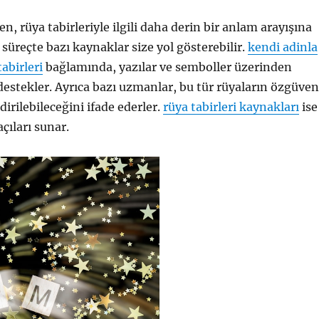
n, rüya tabirleriyle ilgili daha derin bir anlam arayışına
u süreçte bazı kaynaklar size yol gösterebilir.
kendi adinla
abirleri
bağlamında, yazılar ve semboller üzerinden
destekler. Ayrıca bazı uzmanlar, bu tür rüyaların özgüven
ndirilebileceğini ifade ederler.
rüya tabirleri kaynakları
ise
açıları sunar.