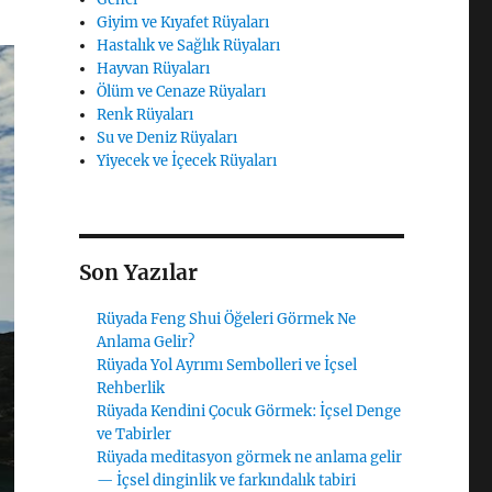
Giyim ve Kıyafet Rüyaları
Hastalık ve Sağlık Rüyaları
Hayvan Rüyaları
Ölüm ve Cenaze Rüyaları
Renk Rüyaları
Su ve Deniz Rüyaları
Yiyecek ve İçecek Rüyaları
Son Yazılar
Rüyada Feng Shui Öğeleri Görmek Ne
Anlama Gelir?
Rüyada Yol Ayrımı Sembolleri ve İçsel
Rehberlik
Rüyada Kendini Çocuk Görmek: İçsel Denge
ve Tabirler
Rüyada meditasyon görmek ne anlama gelir
— İçsel dinginlik ve farkındalık tabiri