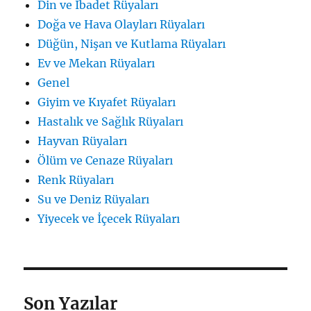
Din ve İbadet Rüyaları
Doğa ve Hava Olayları Rüyaları
Düğün, Nişan ve Kutlama Rüyaları
Ev ve Mekan Rüyaları
Genel
Giyim ve Kıyafet Rüyaları
Hastalık ve Sağlık Rüyaları
Hayvan Rüyaları
Ölüm ve Cenaze Rüyaları
Renk Rüyaları
Su ve Deniz Rüyaları
Yiyecek ve İçecek Rüyaları
Son Yazılar