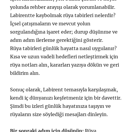
yolunda rehber arayışı olarak yorumlanabilir.
Labirentte kaybolmak rüya tabirleri nelerdir?
İçsel çatışmaların ve mevcut yolun
sorgulandığına işaret eder; durup düşünme ve
adım adım ilerleme gerektiğini gösterir.
Rüya tabirleri günlük hayatta nasıl uygulanır?
Kısa ve uzun vadeli hedefleri netleştirmek için
rüya notları alın, kararları yazıya dökün ve geri
bildirim alın.
Sonuç olarak, Labirent temasıyla karşılaşmak,
kendi iç dünyanızı keşfetmeniz için bir davettir.
Şimdi bu izleri günlük hayatınıza taşıyın ve
rüyaların size söylediği mesajları dinleyin.
Bir sonraki adım için düşünün:
Rüya