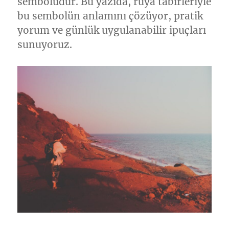
sembolüdür. Bu yazıda, rüya tabirleriyle
bu sembolün anlamını çözüyor, pratik
yorum ve günlük uygulanabilir ipuçları
sunuyoruz.