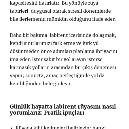
kapasitesini hatırlatır. Bu yönüyle rüya
tabirleri, duygusal olarak stresli dönemlerde
bile ilerlemenin mümkün olduğunu ifade eder.
Daha bir bakıma, labirent içerisinde dolaşmak,
kendi sınırlarımızı fark etme ve kırk yıl
düşünmeden önce adımları planlama ihtiyacını
ima eder. Ister sabit bir yol arayın isterse
karmaşık yolların arasından bir çıkış denemesi
yapın; sonuçta, amaç netleştiğinde yol da
kendiliğinden belirginleşir.
Günlük hayatta labirent rüyasını nasıl
yorumlarız: Pratik ipuçları
Rüyada kilit kelimeleri belirleyin: hangi