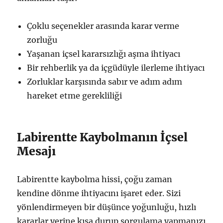
Çoklu seçenekler arasında karar verme
zorluğu
Yaşanan içsel kararsızlığı aşma ihtiyacı
Bir rehberlik ya da içgüdüyle ilerleme ihtiyacı
Zorluklar karşısında sabır ve adım adım
hareket etme gerekliliği
Labirentte Kaybolmanın İçsel
Mesajı
Labirentte kaybolma hissi, çoğu zaman
kendine dönme ihtiyacını işaret eder. Sizi
yönlendirmeyen bir düşünce yoğunluğu, hızlı
kararlar yerine kısa durup sorgulama yapmanızı