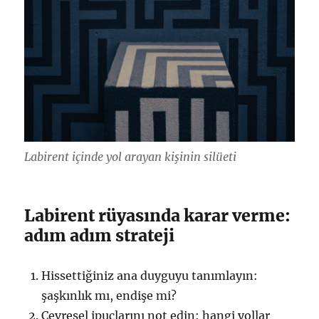
Labirent içinde yol arayan kişinin silüeti
Labirent rüyasında karar verme:
adım adım strateji
Hissettiğiniz ana duyguyu tanımlayın:
şaşkınlık mı, endişe mi?
Çevresel ipuçlarını not edin: hangi yollar