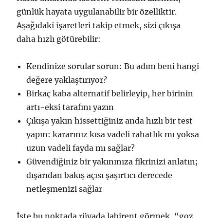
günlük hayata uygulanabilir bir özelliktir.
Aşağıdaki işaretleri takip etmek, sizi çıkışa
daha hızlı götürebilir:
Kendinize sorular sorun: Bu adım beni hangi
değere yaklaştırıyor?
Birkaç kaba alternatif belirleyip, her birinin
artı-eksi tarafını yazın
Çıkışa yakın hissettiğiniz anda hızlı bir test
yapın: kararınız kısa vadeli rahatlık mı yoksa
uzun vadeli fayda mı sağlar?
Güvendiğiniz bir yakınınıza fikrinizi anlatın;
dışarıdan bakış açısı şaşırtıcı derecede
netleşmenizi sağlar
İşte bu noktada rüyada labirent görmek, “goz