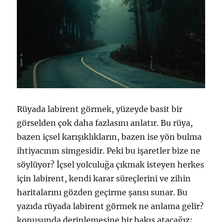
Rüyada labirent görmek, yüzeyde basit bir
görselden çok daha fazlasını anlatır. Bu rüya,
bazen içsel karışıklıkların, bazen ise yön bulma
ihtiyacının simgesidir. Peki bu işaretler bize ne
söylüyor? İçsel yolculuğa çıkmak isteyen herkes
için labirent, kendi karar süreçlerini ve zihin
haritalarını gözden geçirme şansı sunar. Bu
yazıda rüyada labirent görmek ne anlama gelir?
konusunda derinlemesine bir bakış atacağız;