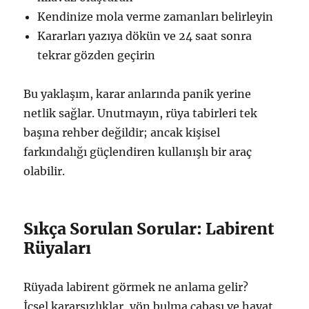
Kendinize mola verme zamanları belirleyin
Kararları yazıya dökün ve 24 saat sonra
tekrar gözden geçirin
Bu yaklaşım, karar anlarında panik yerine
netlik sağlar. Unutmayın, rüya tabirleri tek
başına rehber değildir; ancak kişisel
farkındalığı güçlendiren kullanışlı bir araç
olabilir.
Sıkça Sorulan Sorular: Labirent
Rüyaları
Rüyada labirent görmek ne anlama gelir?
İçsel kararsızlıklar, yön bulma çabası ve hayat