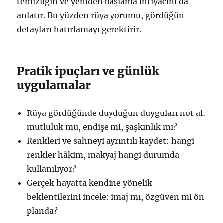
temizliğin ve yeniden başlama ihtiyacını da
anlatır. Bu yüzden rüya yorumu, gördüğün
detayları hatırlamayı gerektirir.
Pratik ipuçları ve günlük
uygulamalar
Rüya gördüğünde duyduğun duyguları not al:
mutluluk mu, endişe mi, şaşkınlık mı?
Renkleri ve sahneyi ayrıntılı kaydet: hangi
renkler hâkim, makyaj hangi durumda
kullanılıyor?
Gerçek hayatta kendine yönelik
beklentilerini incele: imaj mı, özgüven mi ön
planda?