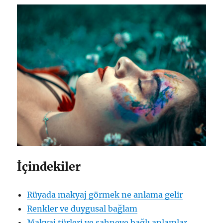
İçindekiler
Rüyada makyaj görmek ne anlama gelir
Renkler ve duygusal bağlam
Makyaj türleri ve sahneye bağlı anlamlar