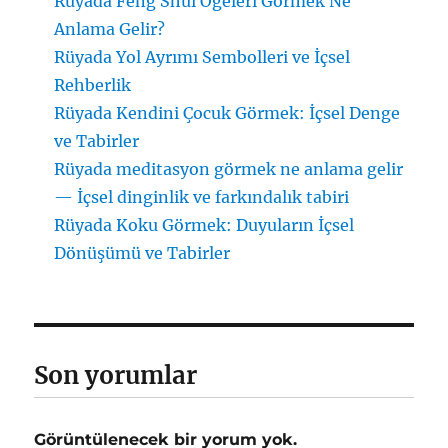
Rüyada Feng Shui Öğeleri Görmek Ne
Anlama Gelir?
Rüyada Yol Ayrımı Sembolleri ve İçsel
Rehberlik
Rüyada Kendini Çocuk Görmek: İçsel Denge
ve Tabirler
Rüyada meditasyon görmek ne anlama gelir
— İçsel dinginlik ve farkındalık tabiri
Rüyada Koku Görmek: Duyuların İçsel
Dönüşümü ve Tabirler
Son yorumlar
Görüntülenecek bir yorum yok.