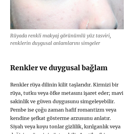
Rüyada renkli makyaj görünümlü yüz tasviri,
renklerin duygusal anlamlarını simgeler
Renkler ve duygusal bağlam
Renkler rüya dilinin kilit taşlarıdır. Kirmizi bir
rüya, tutku veya öfke metasını işaret eder; mavi
sakinlik ve güven duygusunu simgeleyebilir.
Pembe ise çoğu zaman hafif romantizm veya
kendine şefkat gösterme arzusunu anlatır.
Siyah veya koyu tonlar gizlilik, kırılganlık veya