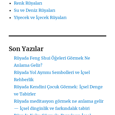
Renk Rüyaları
Su ve Deniz Rüyaları
Yiyecek ve İçecek Rüyaları
Son Yazılar
Rüyada Feng Shui Öğeleri Görmek Ne
Anlama Gelir?
Rüyada Yol Ayrımı Sembolleri ve İçsel
Rehberlik
Rüyada Kendini Çocuk Görmek: İçsel Denge
ve Tabirler
Rüyada meditasyon görmek ne anlama gelir
— İçsel dinginlik ve farkındalık tabiri