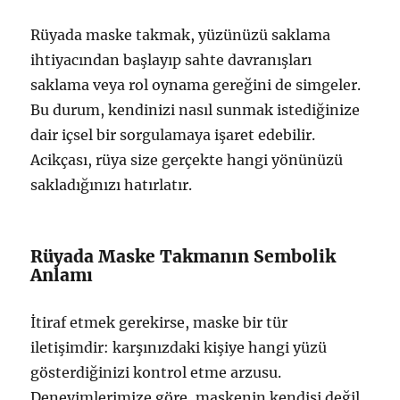
Rüyada maske takmak, yüzünüzü saklama
ihtiyacından başlayıp sahte davranışları
saklama veya rol oynama gereğini de simgeler.
Bu durum, kendinizi nasıl sunmak istediğinize
dair içsel bir sorgulamaya işaret edebilir.
Acikçası, rüya size gerçekte hangi yönünüzü
sakladığınızı hatırlatır.
Rüyada Maske Takmanın Sembolik
Anlamı
İtiraf etmek gerekirse, maske bir tür
iletişimdir: karşınızdaki kişiye hangi yüzü
gösterdiğinizi kontrol etme arzusu.
Deneyimlerimize göre, maskenin kendisi değil,