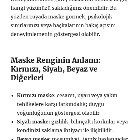
hangi yüzünüzü sakladığınız önemlidir. Bu
yüzden rüyada maske görmek, psikolojik
sınırlarınızı veya başkalarının bakış açısını
deneyimlemenin göstergesi olabilir.
Maske Renginin Anlamı:
Kırmızı, Siyah, Beyaz ve
Diğerleri
Kırmızı maske:
cesaret, uyarı veya yakın
tehlikelere karşı farkındalık; duygu
yoğunluğunun göstergesi olabilir.
Siyah maske:
gizlilik, bilinçaltı korkular veya
kendinizi saklama ihtiyacı ile ilişkilidir.
Beyaz maske:
masumiyet, temiz başlangıçlar