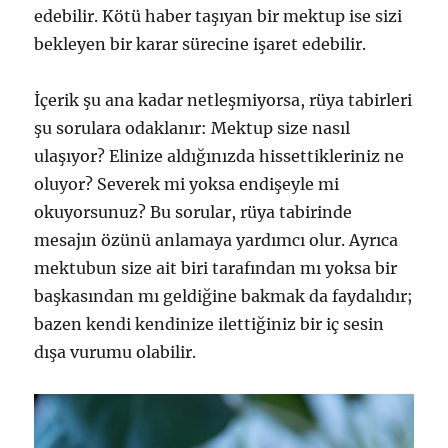
edebilir. Kötü haber taşıyan bir mektup ise sizi
bekleyen bir karar sürecine işaret edebilir.
İçerik şu ana kadar netleşmiyorsa, rüya tabirleri
şu sorulara odaklanır: Mektup size nasıl
ulaşıyor? Elinize aldığınızda hissettikleriniz ne
oluyor? Severek mi yoksa endişeyle mi
okuyorsunuz? Bu sorular, rüya tabirinde
mesajın özünü anlamaya yardımcı olur. Ayrıca
mektubun size ait biri tarafından mı yoksa bir
başkasından mı geldiğine bakmak da faydalıdır;
bazen kendi kendinize ilettiğiniz bir iç sesin
dışa vurumu olabilir.