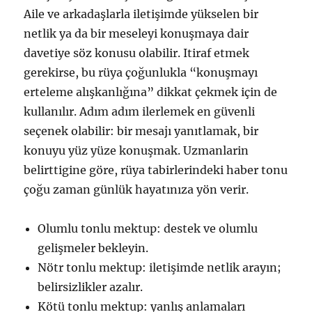
Aile ve arkadaşlarla iletişimde yükselen bir
netlik ya da bir meseleyi konuşmaya dair
davetiye söz konusu olabilir. Itiraf etmek
gerekirse, bu rüya çoğunlukla “konuşmayı
erteleme alışkanlığına” dikkat çekmek için de
kullanılır. Adım adım ilerlemek en güvenli
seçenek olabilir: bir mesajı yanıtlamak, bir
konuyu yüz yüze konuşmak. Uzmanlarin
belirttigine göre, rüya tabirlerindeki haber tonu
çoğu zaman günlük hayatınıza yön verir.
Olumlu tonlu mektup: destek ve olumlu
gelişmeler bekleyin.
Nötr tonlu mektup: iletişimde netlik arayın;
belirsizlikler azalır.
Kötü tonlu mektup: yanlış anlamaları