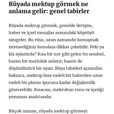
Rüyada mektup görmek ne
anlama gelir: genel tabirler
Rüyada mektup görmek, genelde iletişim,
haber ve içsel mesajlar arasındaki köprüyü
simgeler. Bu rüya, uzun zamandır konuşmak
istemediğiniz konulara dikkat çekebilir. Peki ya
kis aylarinda? Kısa bir not gibi gelen bu sembol,
bazen bir mutluluk anlatır; bazen de
düşündürücü bir uyarı. Rüya tabirleri açısından
bakınca, mektup kısa vadeli bir haberden uzun
vadeli bir planın ipucuna kadar değişkenlik
gösterebilir. Kısacası, mektubun tonu ve içeriği
yorumun anahtarıdır.
Birçok uzman, rüyada mektup görmeyi