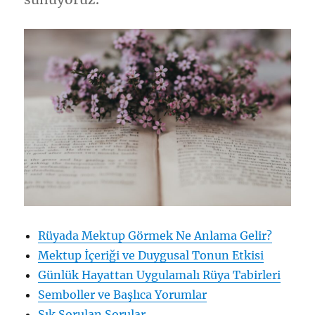
Rüyada Mektup Görmek Ne Anlama Gelir?
Mektup İçeriği ve Duygusal Tonun Etkisi
Günlük Hayattan Uygulamalı Rüya Tabirleri
Semboller ve Başlıca Yorumlar
Sık Sorulan Sorular