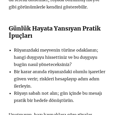
gibi görünümlerle kendini gösterebilir.
Günlük Hayata Yansıyan Pratik
İpuçları
Rüyanızdaki meyvenin türüne odaklanın;
hangi duyguyu hissettiniz ve bu duyguyu
bugün nasıl yöneteceksiniz?
Bir karar anında rüyanızdaki olumlu işaretler
güven verir; riskleri hesaplayıp adım adım
ilerleyin.
Rüyayı sabah not alın; gün içinde bu mesajı
pratik bir hedefe dönüştürün.
Unutmayın, bazı kaynaklara göre rüyalar