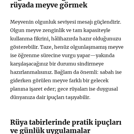
rüyada meyve görmek
Meyvenin olgunluk seviyesi mesajı güçlendirir.
Olgun meyve zenginlik ve tam kapasiteyle
kullanma fikrini, hâlihazırda hazır olduğunuzu
gösterebilir. Taze, henüz olgunlaşmamış meyve
ise öğrenme sürecine vurgu yapar—yakında
karşılaşacağınız bir durumu sindirmeye
hazırlanmalısınız. Bağlam da önemli: sabah ise
giderken görülen meyve farklı bir gelecek
planına işaret eder; gece rüyaları ise duygusal
dünyanıza dair ipuçları taşıyabilir.
Rüya tabirlerinde pratik ipuçları
ve günlük uygulamalar