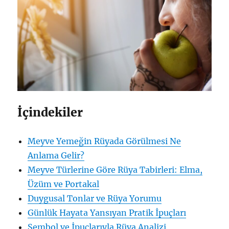
İçindekiler
Meyve Yemeğin Rüyada Görülmesi Ne
Anlama Gelir?
Meyve Türlerine Göre Rüya Tabirleri: Elma,
Üzüm ve Portakal
Duygusal Tonlar ve Rüya Yorumu
Günlük Hayata Yansıyan Pratik İpuçları
Sembol ve İpuçlarıyla Rüya Analizi