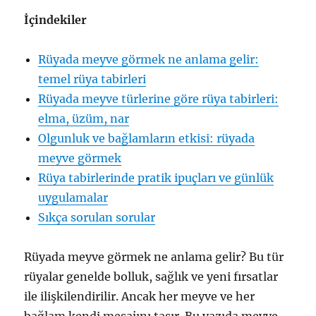
İçindekiler
Rüyada meyve görmek ne anlama gelir:
temel rüya tabirleri
Rüyada meyve türlerine göre rüya tabirleri:
elma, üzüm, nar
Olgunluk ve bağlamların etkisi: rüyada
meyve görmek
Rüya tabirlerinde pratik ipuçları ve günlük
uygulamalar
Sıkça sorulan sorular
Rüyada meyve görmek ne anlama gelir? Bu tür
rüyalar genelde bolluk, sağlık ve yeni fırsatlar
ile ilişkilendirilir. Ancak her meyve ve her
bağlam kendi mesajını taşır. Bu yazıda meyve