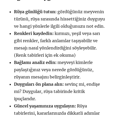
Rüya günlüğü tutun:
gördüğünüz meyvenin
türünü, rüya sırasında hissettiğiniz duyguyu
ve hangi yönlerle ilgili olduğunuzu not edin.
Renkleri kaydedin:
kırmızı, yeşil veya sarı
gibi renkler, farklı anlamlar taşıyabilir ve
mesajı nasıl yönlendirdiğini söyleyebilir.
(Renk tabirleri için ek okuma)
Bağlamı analiz edin:
meyveyi kimlerle
paylaştığınız veya nerede gördüğünüz,
rüyanın mesajını belirginleştirir.
Duyguları ön plana alın:
sevinç mi, endişe
mi? Duygular, rüya tabirinde kritik
ipuçlarıdır.
Güncel yaşamınıza uygulayın:
Rüya
tabirlerini, kararlarınızda dikkatli adımlar