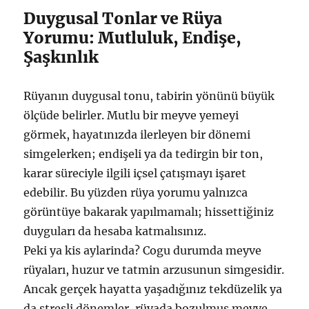
Duygusal Tonlar ve Rüya
Yorumu: Mutluluk, Endişe,
Şaşkınlık
Rüyanın duygusal tonu, tabirin yönünü büyük
ölçüde belirler. Mutlu bir meyve yemeyi
görmek, hayatınızda ilerleyen bir dönemi
simgelerken; endişeli ya da tedirgin bir ton,
karar süreciyle ilgili içsel çatışmayı işaret
edebilir. Bu yüzden rüya yorumu yalnızca
görüntüye bakarak yapılmamalı; hissettiğiniz
duyguları da hesaba katmalısınız.
Peki ya kis aylarinda? Cogu durumda meyve
rüyaları, huzur ve tatmin arzusunun simgesidir.
Ancak gerçek hayatta yaşadığınız tekdüzelik ya
da stresli dönemler, rüyada bozulmuş meyve