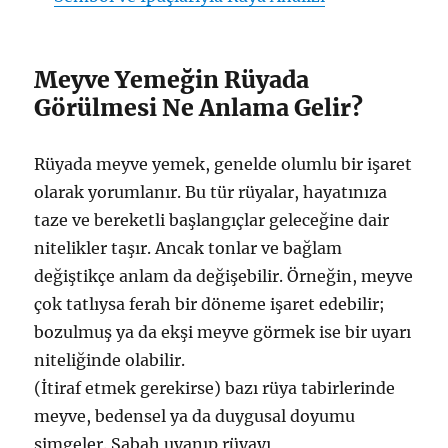
Meyve Yemeğin Rüyada
Görülmesi Ne Anlama Gelir?
Rüyada meyve yemek, genelde olumlu bir işaret
olarak yorumlanır. Bu tür rüyalar, hayatınıza
taze ve bereketli başlangıçlar geleceğine dair
nitelikler taşır. Ancak tonlar ve bağlam
değiştikçe anlam da değişebilir. Örneğin, meyve
çok tatlıysa ferah bir döneme işaret edebilir;
bozulmuş ya da ekşi meyve görmek ise bir uyarı
niteliğinde olabilir.
(İtiraf etmek gerekirse) bazı rüya tabirlerinde
meyve, bedensel ya da duygusal doyumu
simgeler. Sabah uyanıp rüyayı