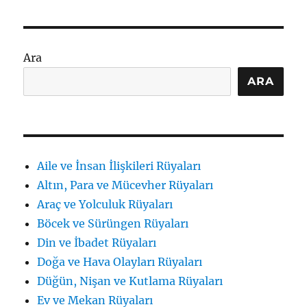
Görmek
Ne
Anlama
Gelir:
Ara
Türler
ve
ARA
Bağlamlar
için
Aile ve İnsan İlişkileri Rüyaları
Altın, Para ve Mücevher Rüyaları
Araç ve Yolculuk Rüyaları
Böcek ve Sürüngen Rüyaları
Din ve İbadet Rüyaları
Doğa ve Hava Olayları Rüyaları
Düğün, Nişan ve Kutlama Rüyaları
Ev ve Mekan Rüyaları