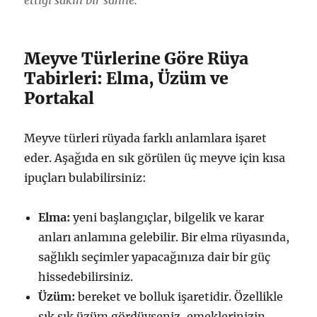
ettiği sakin bir sahne.
Meyve Türlerine Göre Rüya
Tabirleri: Elma, Üzüm ve
Portakal
Meyve türleri rüyada farklı anlamlara işaret
eder. Aşağıda en sık görülen üç meyve için kısa
ipuçları bulabilirsiniz:
Elma:
yeni başlangıçlar, bilgelik ve karar
anları anlamına gelebilir. Bir elma rüyasında,
sağlıklı seçimler yapacağınıza dair bir güç
hissedebilirsiniz.
Üzüm:
bereket ve bolluk işaretidir. Özellikle
sık sık üzüm gördüyseniz, emeklerinizin