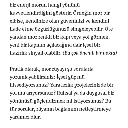
bir enerji morun hangi yönünü
kuvvetlendirdiğini gösterir. Örneğin mor bir
elbise, kendinize olan güveninizi ve kendini
ifade etme özgürlüğünüzü simgeleyebilir. Öte
yandan mor renkli bir kapı veya yol görmek,
yeni bir kapının açılacağına dair içsel bir
hazırlık sinyali olabilir.
(Bu çok önemli bir nokta)
Pratik olarak, mor rüyayı şu sorularla
yorumlayabilirsiniz: İçsel güç mü
hissediyorsunuz? Yaratıcılık projelerinizde bir
yol mu arıyorsunuz? Ruhsal ya da duygusal bir
yönünüzü güçlendirmek mi istiyorsunuz? Bu
tür sorular, rüyanın bağlamını netleştirmeye
yardımcı olur.