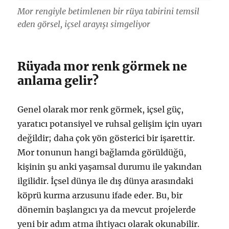
Mor rengiyle betimlenen bir rüya tabirini temsil
eden görsel, içsel arayışı simgeliyor
Rüyada mor renk görmek ne
anlama gelir?
Genel olarak mor renk görmek, içsel güç,
yaratıcı potansiyel ve ruhsal gelişim için uyarı
değildir; daha çok yön gösterici bir işarettir.
Mor tonunun hangi bağlamda görüldüğü,
kişinin şu anki yaşamsal durumu ile yakından
ilgilidir. İçsel dünya ile dış dünya arasındaki
köprü kurma arzusunu ifade eder. Bu, bir
dönemin başlangıcı ya da mevcut projelerde
yeni bir adım atma ihtiyacı olarak okunabilir.