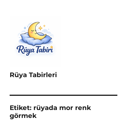
Rüya Tabirleri
Etiket:
rüyada mor renk
görmek