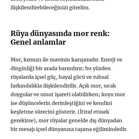
ilişkilendirebileceğinizi görelim.
Rüya dünyasında mor renk:
Genel anlamlar
Mor, kırmızı ile mavinin karışımıdır. Enerji ve
dinginliği bir arada barındırır; bu yüzden
rüyalarda içsel güç, hayal gücü ve ruhsal
farkındalıkla ilişkilendirilir. Açık mor, sıcak
duygular ve umut işareti olabilirken; koyu mor
ise düşüncelerin derinleştiğini ve kendini
keşfetme sürecini gösterir. (İtiraf etmek
gerekirse), mor rüyalar genelde dış dünyadan
bir mesajı içsel dünyanıza taşıma eğilimindedir.