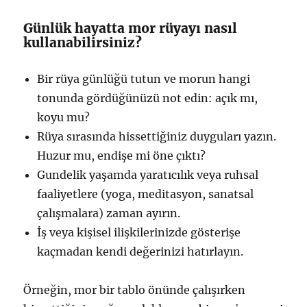
Günlük hayatta mor rüyayı nasıl
kullanabilirsiniz?
Bir rüya günlüğü tutun ve morun hangi
tonunda gördüğünüzü not edin: açık mı,
koyu mu?
Rüya sırasında hissettiğiniz duyguları yazın.
Huzur mu, endişe mi öne çıktı?
Gundelik yaşamda yaratıcılık veya ruhsal
faaliyetlere (yoga, meditasyon, sanatsal
çalışmalara) zaman ayırın.
İş veya kişisel ilişkilerinizde gösterişe
kaçmadan kendi değerinizi hatırlayın.
Örneğin, mor bir tablo önünde çalışırken