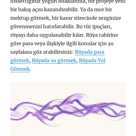
hissettiğiniz yoğun odaklanma, bir projeye yeni
bir bakış açısı kazandırabilir. Ya da mor bir
mektup görmek, bir karar sürecinde sezginize
güvenmenizi hatırlatabilir. Bu tür ipuçları,
rüyayı daha uygulanabilir kılar. Rüya tabirine
göre para veya ilişkiyle ilgili konular için şu
sayfalara göz atabilirsiniz:
Rüyada para
görmek
,
Rüyada su görmek
,
Rüyada Yol
Görmek
.