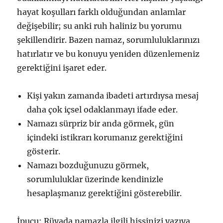
hayat koşulları farklı olduğundan anlamlar
değişebilir; su anki ruh haliniz bu yorumu
şekillendirir. Bazen namaz, sorumluluklarınızı
hatırlatır ve bu konuyu yeniden düzenlemeniz
gerektiğini işaret eder.
Kişi yakın zamanda ibadeti artırdıysa mesaj
daha çok içsel odaklanmayı ifade eder.
Namazı sürpriz bir anda görmek, gün
içindeki istikrarı korumanız gerektiğini
gösterir.
Namazı bozduğunuzu görmek,
sorumluluklar üzerinde kendinizle
hesaplaşmanız gerektiğini gösterebilir.
İpucu: Rüyada namazla ilgili hissinizi yazıya