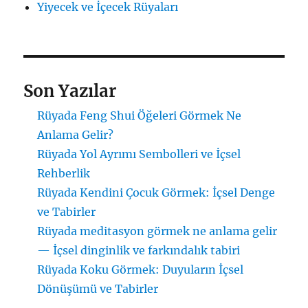
Yiyecek ve İçecek Rüyaları
Son Yazılar
Rüyada Feng Shui Öğeleri Görmek Ne
Anlama Gelir?
Rüyada Yol Ayrımı Sembolleri ve İçsel
Rehberlik
Rüyada Kendini Çocuk Görmek: İçsel Denge
ve Tabirler
Rüyada meditasyon görmek ne anlama gelir
— İçsel dinginlik ve farkındalık tabiri
Rüyada Koku Görmek: Duyuların İçsel
Dönüşümü ve Tabirler