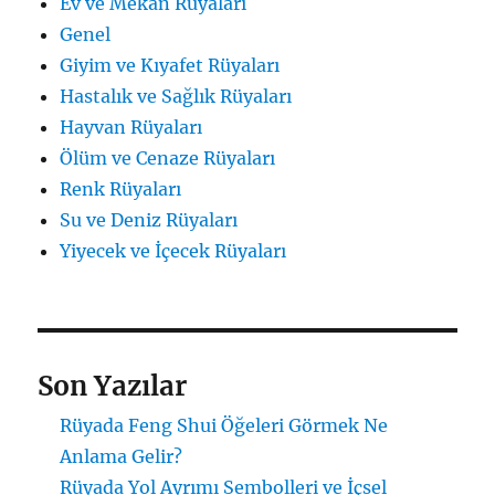
Ev ve Mekan Rüyaları
Genel
Giyim ve Kıyafet Rüyaları
Hastalık ve Sağlık Rüyaları
Hayvan Rüyaları
Ölüm ve Cenaze Rüyaları
Renk Rüyaları
Su ve Deniz Rüyaları
Yiyecek ve İçecek Rüyaları
Son Yazılar
Rüyada Feng Shui Öğeleri Görmek Ne
Anlama Gelir?
Rüyada Yol Ayrımı Sembolleri ve İçsel