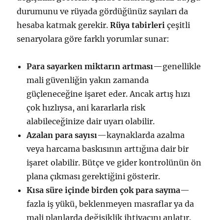
durumunu ve rüyada gördüğünüz sayıları da
hesaba katmak gerekir.
Rüya tabirleri
çeşitli
senaryolara göre farklı yorumlar sunar:
Para sayarken miktarın artması
—genellikle
mali güvenliğin yakın zamanda
güçleneceğine işaret eder. Ancak artış hızı
çok hızlıysa, ani kararlarla risk
alabileceğinize dair uyarı olabilir.
Azalan para sayısı
—kaynaklarda azalma
veya harcama baskısının arttığına dair bir
işaret olabilir. Bütçe ve gider kontrolünün ön
plana çıkması gerektiğini gösterir.
Kısa süre içinde birden çok para sayma
—
fazla iş yükü, beklenmeyen masraflar ya da
mali planlarda değişiklik ihtiyacını anlatır.