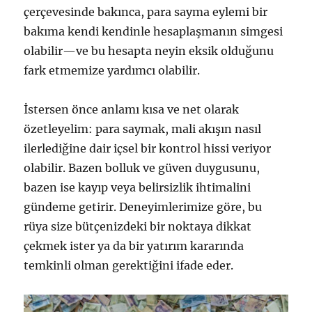
çerçevesinde bakınca, para sayma eylemi bir
bakıma kendi kendinle hesaplaşmanın simgesi
olabilir—ve bu hesapta neyin eksik olduğunu
fark etmemize yardımcı olabilir.
İstersen önce anlamı kısa ve net olarak
özetleyelim: para saymak, mali akışın nasıl
ilerlediğine dair içsel bir kontrol hissi veriyor
olabilir. Bazen bolluk ve güven duygusunu,
bazen ise kayıp veya belirsizlik ihtimalini
gündeme getirir. Deneyimlerimize göre, bu
rüya size bütçenizdeki bir noktaya dikkat
çekmek ister ya da bir yatırım kararında
temkinli olman gerektiğini ifade eder.