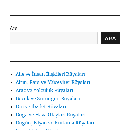
Para
Saymak:
Anlamı
ve
Rüya
Ara
Tabirleri
için
ARA
Aile ve İnsan İlişkileri Rüyaları
Altın, Para ve Mücevher Rüyaları
Araç ve Yolculuk Rüyaları
Böcek ve Sürüngen Rüyaları
Din ve İbadet Rüyaları
Doğa ve Hava Olayları Rüyaları
Düğün, Nişan ve Kutlama Rüyaları