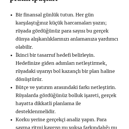
Bir finansal günlük tutun. Her gün
karşılaştığınız küçük harcamaları yazın;
rüyada gördüğünüz para sayısı bu gerçek
dünya alışkanlıklarınızı anlamanıza yardımcı
olabilir.
İkinci bir tasarruf hedefi belirleyin.
Hedefinize giden adımları netleştirmek,
rüyadaki uyarıyı bol kazançlı bir plan haline
dönüştürür.
Bütçe ve yatırım arasındaki farkı netleştirin.
Rüyalarda gördüğünüz bolluk işareti, gerçek
hayatta dikkatli planlama ile
desteklenmelidir.
Korku yerine gerçekçi analiz yapın. Para
sayma ritmi kaygıyı mı yoksa farkındalığı mı