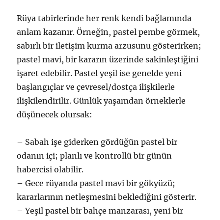
Rüya tabirlerinde her renk kendi bağlamında
anlam kazanır. Örneğin, pastel pembe görmek,
sabırlı bir iletişim kurma arzusunu gösterirken;
pastel mavi, bir kararın üzerinde sakinleştiğini
işaret edebilir. Pastel yeşil ise genelde yeni
başlangıçlar ve çevresel/dostça ilişkilerle
ilişkilendirilir. Günlük yaşamdan örneklerle
düşünecek olursak:
– Sabah işe giderken gördüğün pastel bir
odanın içi; planlı ve kontrollü bir günün
habercisi olabilir.
– Gece rüyanda pastel mavi bir gökyüzü;
kararlarının netleşmesini beklediğini gösterir.
– Yeşil pastel bir bahçe manzarası, yeni bir