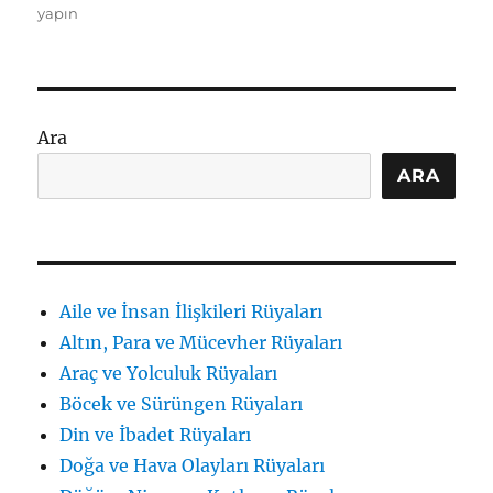
renk
yapın
rüya
tabirleri:
Sembolizm
ve
Tonlar
Ara
için
ARA
Aile ve İnsan İlişkileri Rüyaları
Altın, Para ve Mücevher Rüyaları
Araç ve Yolculuk Rüyaları
Böcek ve Sürüngen Rüyaları
Din ve İbadet Rüyaları
Doğa ve Hava Olayları Rüyaları