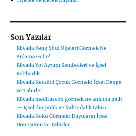
Yiyecek ve İçecek Rüyaları
Son Yazılar
Rüyada Feng Shui Öğeleri Görmek Ne
Anlama Gelir?
Rüyada Yol Ayrımı Sembolleri ve İçsel
Rehberlik
Rüyada Kendini Çocuk Görmek: İçsel Denge
ve Tabirler
Rüyada meditasyon görmek ne anlama gelir
— İçsel dinginlik ve farkındalık tabiri
Rüyada Koku Görmek: Duyuların İçsel
Dönüşümü ve Tabirler