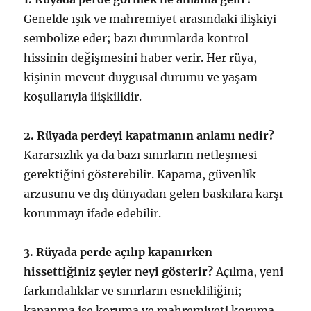
Genelde ışık ve mahremiyet arasındaki ilişkiyi
sembolize eder; bazı durumlarda kontrol
hissinin değişmesini haber verir. Her rüya,
kişinin mevcut duygusal durumu ve yaşam
koşullarıyla ilişkilidir.
2. Rüyada perdeyi kapatmanın anlamı nedir?
Kararsızlık ya da bazı sınırların netleşmesi
gerektiğini gösterebilir. Kapama, güvenlik
arzusunu ve dış dünyadan gelen baskılara karşı
korunmayı ifade edebilir.
3. Rüyada perde açılıp kapanırken
hissettiğiniz şeyler neyi gösterir?
Açılma, yeni
farkındalıklar ve sınırların esnekliliğini;
kapanma ise koruma ve mahremiyeti koruma