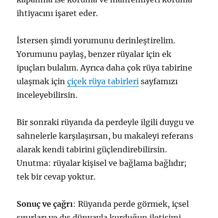
ihtiyacını işaret eder.
İstersen şimdi yorumunu derinleştirelim.
Yorumunu paylaş, benzer rüyalar için ek
ipuçları bulalım. Ayrıca daha çok rüya tabirine
ulaşmak için
çiçek rüya tabirleri
sayfamızı
inceleyebilirsin.
Bir sonraki rüyanda da perdeyle ilgili duygu ve
sahnelerle karşılaşırsan, bu makaleyi referans
alarak kendi tabirini güçlendirebilirsin.
Unutma: rüyalar kişisel ve bağlama bağlıdır;
tek bir cevap yoktur.
Sonuç ve çağrı
: Rüyanda perde görmek, içsel
sınırları ve dış dünyayla kurduğun iletişimi