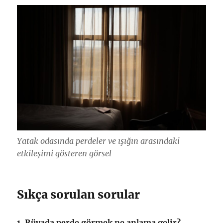
Yatak odasında perdeler ve ışığın arasındaki
etkileşimi gösteren görsel
Sıkça sorulan sorular
1. Rüyada perde görmek ne anlama gelir?