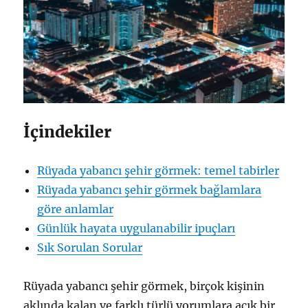
İçindekiler
Rüyada yabancı şehir görmek: temel tabirler
Rüyada yabancı şehir görmek bağlamlara
göre anlamlar
Günlük hayata uygulanabilir ipuçları
Sık Sorulan Sorular
Rüyada yabancı şehir görmek, birçok kişinin
aklında kalan ve farklı türlü yorumlara açık bir