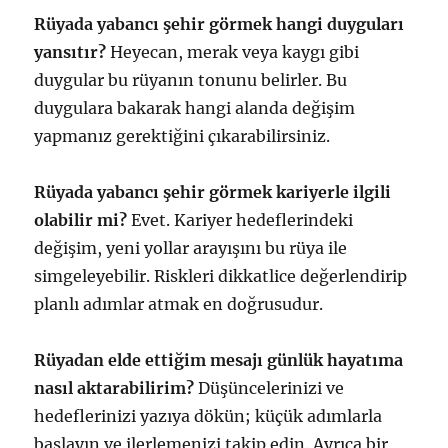
Rüyada yabancı şehir görmek hangi duyguları
yansıtır?
Heyecan, merak veya kaygı gibi
duygular bu rüyanın tonunu belirler. Bu
duygulara bakarak hangi alanda değişim
yapmanız gerektiğini çıkarabilirsiniz.
Rüyada yabancı şehir görmek kariyerle ilgili
olabilir mi?
Evet. Kariyer hedeflerindeki
değişim, yeni yollar arayışını bu rüya ile
simgeleyebilir. Riskleri dikkatlice değerlendirip
planlı adımlar atmak en doğrusudur.
Rüyadan elde ettiğim mesajı günlük hayatıma
nasıl aktarabilirim?
Düşüncelerinizi ve
hedeflerinizi yazıya dökün; küçük adımlarla
başlayın ve ilerlemenizi takip edin. Ayrıca bir