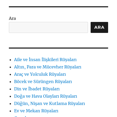
görmek:
tabirler
ve
Ara
ipuçları
için
ARA
Aile ve İnsan İlişkileri Rüyaları
Altın, Para ve Mücevher Rüyaları
Araç ve Yolculuk Rüyaları
Böcek ve Sürüngen Rüyaları
Din ve İbadet Rüyaları
Doğa ve Hava Olayları Rüyaları
Düğün, Nişan ve Kutlama Rüyaları
Ev ve Mekan Rüyaları