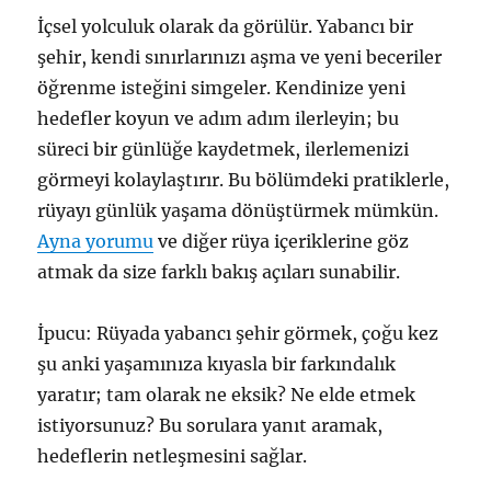
İçsel yolculuk olarak da görülür. Yabancı bir
şehir, kendi sınırlarınızı aşma ve yeni beceriler
öğrenme isteğini simgeler. Kendinize yeni
hedefler koyun ve adım adım ilerleyin; bu
süreci bir günlüğe kaydetmek, ilerlemenizi
görmeyi kolaylaştırır. Bu bölümdeki pratiklerle,
rüyayı günlük yaşama dönüştürmek mümkün.
Ayna yorumu
ve diğer rüya içeriklerine göz
atmak da size farklı bakış açıları sunabilir.
İpucu: Rüyada yabancı şehir görmek, çoğu kez
şu anki yaşamınıza kıyasla bir farkındalık
yaratır; tam olarak ne eksik? Ne elde etmek
istiyorsunuz? Bu sorulara yanıt aramak,
hedeflerin netleşmesini sağlar.