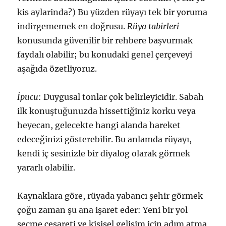
kis aylarinda?) Bu yüzden rüyayı tek bir yoruma
indirgememek en doğrusu.
Rüya tabirleri
konusunda güvenilir bir rehbere başvurmak
faydalı olabilir; bu konudaki genel çerçeveyi
aşağıda özetliyoruz.
İpucu
: Duygusal tonlar çok belirleyicidir. Sabah
ilk konuştuğunuzda hissettiğiniz korku veya
heyecan, gelecekte hangi alanda hareket
edeceğinizi gösterebilir. Bu anlamda rüyayı,
kendi iç sesinizle bir diyalog olarak görmek
yararlı olabilir.
Kaynaklara göre, rüyada yabancı şehir görmek
çoğu zaman şu ana işaret eder: Yeni bir yol
seçme cesareti ve kişisel gelişim için adım atma