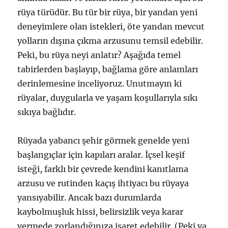
rüya türüdür. Bu tür bir rüya, bir yandan yeni
deneyimlere olan istekleri, öte yandan mevcut
yolların dışına çıkma arzusunu temsil edebilir.
Peki, bu rüya neyi anlatır? Aşağıda temel
tabirlerden başlayıp, bağlama göre anlamları
derinlemesine inceliyoruz. Unutmayın ki
rüyalar, duygularla ve yaşam koşullarıyla sıkı
sıkıya bağlıdır.
Rüyada yabancı şehir görmek genelde yeni
başlangıçlar için kapıları aralar. İçsel keşif
isteği, farklı bir çevrede kendini kanıtlama
arzusu ve rutinden kaçış ihtiyacı bu rüyaya
yansıyabilir. Ancak bazı durumlarda
kaybolmuşluk hissi, belirsizlik veya karar
vermede zorlandığınıza işaret edebilir. (Peki ya