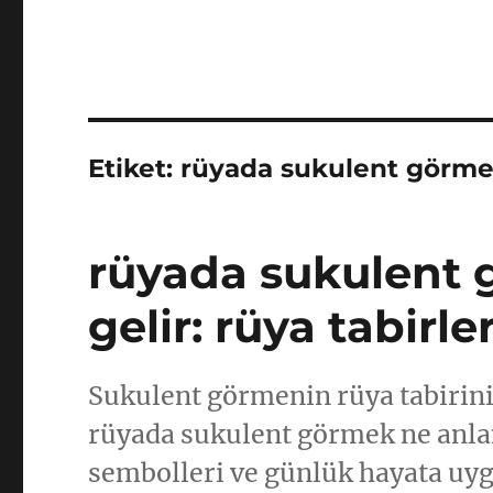
Etiket:
rüyada sukulent görme
rüyada sukulent
gelir: rüya tabirler
Sukulent görmenin rüya tabirin
rüyada sukulent görmek ne anla
sembolleri ve günlük hayata uyg