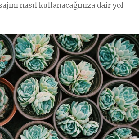
ajını nasıl kullanacağınıza dair yol