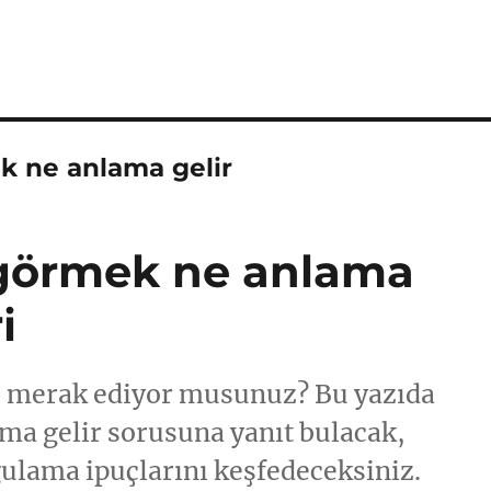
k ne anlama gelir
 görmek ne anlama
i
i merak ediyor musunuz? Bu yazıda
ma gelir sorusuna yanıt bulacak,
ulama ipuçlarını keşfedeceksiniz.