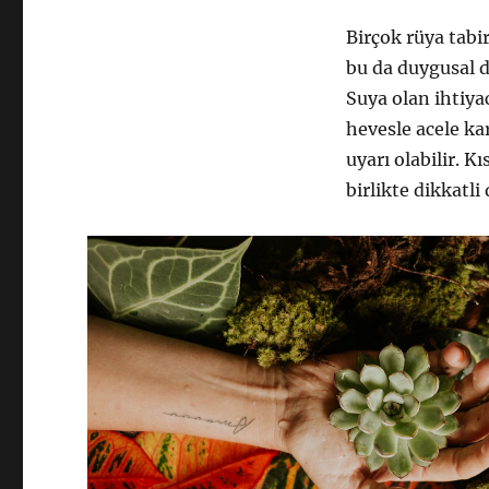
Birçok rüya tabi
bu da duygusal da
Suya olan ihtiya
hevesle acele ka
uyarı olabilir. 
birlikte dikkatli