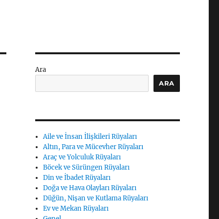
Ara
ARA
Aile ve İnsan İlişkileri Rüyaları
Altın, Para ve Mücevher Rüyaları
Araç ve Yolculuk Rüyaları
Böcek ve Sürüngen Rüyaları
Din ve İbadet Rüyaları
Doğa ve Hava Olayları Rüyaları
Düğün, Nişan ve Kutlama Rüyaları
Ev ve Mekan Rüyaları
Genel