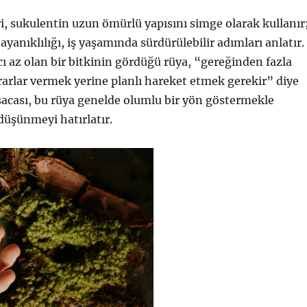
ri, sukulentin uzun ömürlü yapısını simge olarak kullanır
yanıklılığı, iş yaşamında sürdürülebilir adımları anlatır.
cı az olan bir bitkinin gördüğü rüya, “gereğinden fazla
rarlar vermek yerine planlı hareket etmek gerekir” diye
Kısacası, bu rüya genelde olumlu bir yön göstermekle
 düşünmeyi hatırlatır.