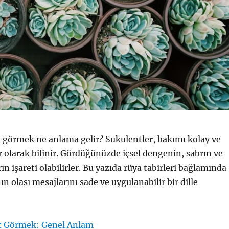
 görmek ne anlama gelir? Sukulentler, bakımı kolay ve
er olarak bilinir. Gördüğünüzde içsel dengenin, sabrın ve
ın işareti olabilirler. Bu yazıda rüya tabirleri bağlamında
n olası mesajlarını sade ve uygulanabilir bir dille
t Görmek: Genel Anlam