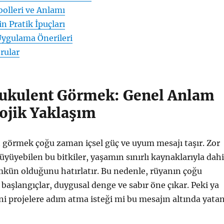
olleri ve Anlamı
in Pratik İpuçları
ygulama Önerileri
rular
ukulent Görmek: Genel Anlam
lojik Yaklaşım
 görmek çoğu zaman içsel güç ve uyum mesajı taşır. Zor
büyüyebilen bu bitkiler, yaşamın sınırlı kaynaklarıyla dahi
kün olduğunu hatırlatır. Bu nedenle, rüyanın çoğu
aşlangıçlar, duygusal denge ve sabır öne çıkar. Peki ya
eni projelere adım atma isteği mi bu mesajın altında yata