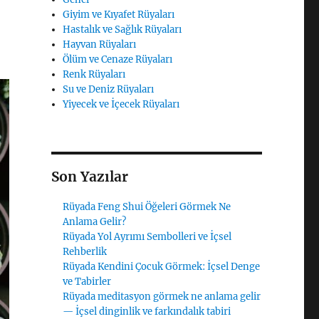
Giyim ve Kıyafet Rüyaları
Hastalık ve Sağlık Rüyaları
Hayvan Rüyaları
Ölüm ve Cenaze Rüyaları
Renk Rüyaları
Su ve Deniz Rüyaları
Yiyecek ve İçecek Rüyaları
Son Yazılar
Rüyada Feng Shui Öğeleri Görmek Ne
Anlama Gelir?
Rüyada Yol Ayrımı Sembolleri ve İçsel
Rehberlik
Rüyada Kendini Çocuk Görmek: İçsel Denge
ve Tabirler
Rüyada meditasyon görmek ne anlama gelir
— İçsel dinginlik ve farkındalık tabiri