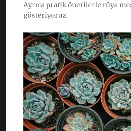
Ayrıca pratik önerilerle rüya mes
gösteriyoruz.