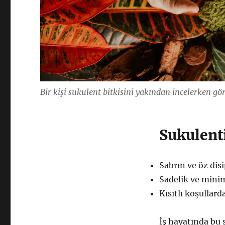
Bir kişi sukulent bitkisini yakından incelerken g
Sukulent
Sabrın ve öz dis
Sadelik ve minim
Kısıtlı koşullard
İş hayatında bu 