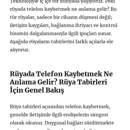
Teknolojiyle iç içe bir dünyada yaşıyoruz. Peki
rüyada telefon kaybetmek ne anlama gelir? Bu
tür rüyalar, sadece bir cihazın düşmesi değil;
iletişim kaygıları, bağlanma ihtiyacı ve kontrol
hissinin dalgalanmasıyla ilgili ipuçları sunar.
Aşağıda rüyaların tabirlerini farklı açılarla ele
alıyoruz.
Rüyada Telefon Kaybetmek Ne
Anlama Gelir? Rüya Tabirleri
İçin Genel Bakış
Rüya tabirleri açısından telefon kaybetmek,
genelde iletişimle ilgili endişelerin simgesi
olarak okunur. Duygusal bağları sürdürmekte