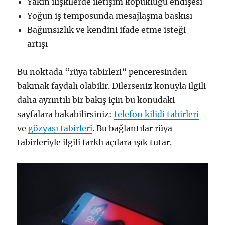
Yakın ilişkilerde iletişim kopukluğu endişesi
Yoğun iş temposunda mesajlaşma baskısı
Bağımsızlık ve kendini ifade etme isteği
artışı
Bu noktada “rüya tabirleri” penceresinden
bakmak faydalı olabilir. Dilerseniz konuyla ilgili
daha ayrıntılı bir bakış için bu konudaki
sayfalara bakabilirsiniz:
telefon kilidi tabirleri
ve
gözyaşı tabirleri
. Bu bağlantılar rüya
tabirleriyle ilgili farklı açılara ışık tutar.