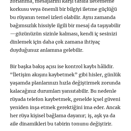
zorlanma, mesajlarını karşı tarafa iletememe
korkusu veya önemli bir bilgiyi iletme güçlüğü
bu rüyanın temel izleri olabilir. Aynı zamanda
bağımsızlık hissiyle ilgili bir mesaj da taşıyabilir
—gözünüzün sizinle kalması, kendi iç sesinizi
dinlemek için daha çok zamana ihtiyaç
duyduğunuz anlamına gelebilir.
Bir başka bakış açısı ise kontrol kaybı hâlidir.
“İletişim akışını kaybetmek” gibi hisler, günlük
yaşamda planlarınızı hızla değiştirmek zorunda
kalacağınız durumları yansıtabilir. Bu nedenle
rüyada telefon kaybetmek, genelde içsel güveni
yeniden inşa etmek gerektiğini ima eder. Ancak
her rüya kişisel bağlama dayanır; iş, aşk ya da
aile dinamikleri bu tabirin tonunu değiştirir.