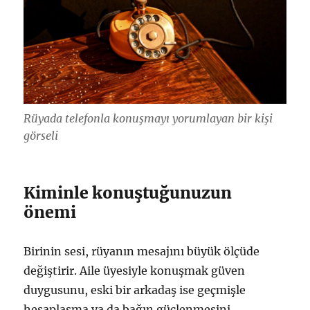
Rüyada telefonla konuşmayı yorumlayan bir kişi
görseli
Kiminle konuştuğunuzun
önemi
Birinin sesi, rüyanın mesajını büyük ölçüde
değiştirir. Aile üyesiyle konuşmak güven
duygusunu, eski bir arkadaş ise geçmişle
hesaplaşma ya da bağın güçlenmesini