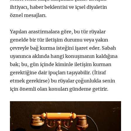
ihtiyacı, haber beklentisi ve içsel diyaletin
öznel mesajları.
Yapılan arastirmalara göre, bu tür rüyalar
genelde bir tür iletişim durumu veya yakın
çevreyle bağ kurma isteğini işaret eder. Sabah
uyanınca aklında hangi konuşmanın kaldığına
bak; bu, gün içinde kiminle iletişim kurman
gerektiğine dair ipuçları taşıyabilir. (İtiraf
etmek gerekirse) bu rüyalar çoğunlukla senin
için önemli olan konuları gündeme getirir.