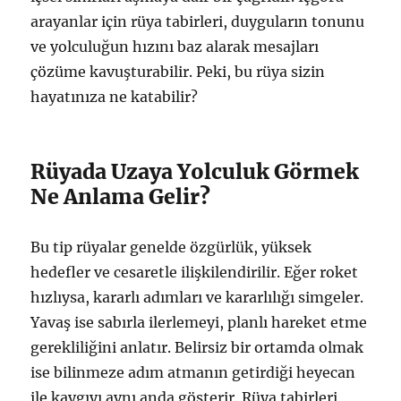
arayanlar için rüya tabirleri, duyguların tonunu
ve yolculuğun hızını baz alarak mesajları
çözüme kavuşturabilir. Peki, bu rüya sizin
hayatınıza ne katabilir?
Rüyada Uzaya Yolculuk Görmek
Ne Anlama Gelir?
Bu tip rüyalar genelde özgürlük, yüksek
hedefler ve cesaretle ilişkilendirilir. Eğer roket
hızlıysa, kararlı adımları ve kararlılığı simgeler.
Yavaş ise sabırla ilerlemeyi, planlı hareket etme
gerekliliğini anlatır. Belirsiz bir ortamda olmak
ise bilinmeze adım atmanın getirdiği heyecan
ile kaygıyı aynı anda gösterir. Rüya tabirleri,