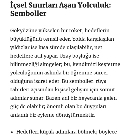
İçsel Sınırları Aşan Yolculuk:
Semboller
Gökyüzüne yükselen bir roket, hedeflerin
büyüklüğünü temsil eder. Yolda karşılaşılan
yıldızlar ise kısa sürede ulaşılabilir, net
hedeflere atıf yapar. Uzay boşluğu ise
bilinmezliği simgeler; bu, kendimizi keşfetme
yolculuğunun aslında bir öğrenme süreci
olduğuna işaret eder. Bu semboller, rüya
tabirleri açısından kişisel gelişim için somut
adımlar sunar. Bazen ani bir heyecanla gelen
güç de olabilir; önemli olan bu duyguları
anlamlı bir eyleme dönüştürmektir.
Hedefleri küçük adımlara bölmek; böylece