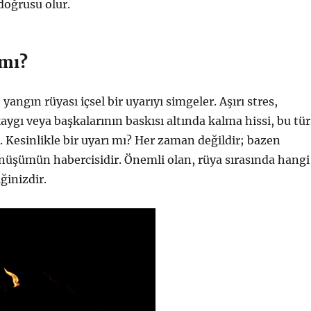
oğrusu olur.
 mı?
angın rüyası içsel bir uyarıyı simgeler. Aşırı stres,
aygı veya başkalarının baskısı altında kalma hissi, bu tür
. Kesinlikle bir uyarı mı? Her zaman değildir; bazen
önüşümün habercisidir. Önemli olan, rüya sırasında hangi
ğinizdir.