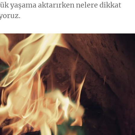
lük yaşama aktarırken nelere dikkat
yoruz.