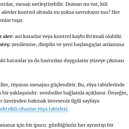
ntılar, mesajı netleştirebilir. Duman mı var, kül
 alevler kontrol altında mı yoksa savruluyor mu? Her
mlar taşır.
 alev:
ani kararlar veya kontrol kaybı ihtimali olabilir.
ateş:
yenilenme, disiplin ve yeni başlangıçlar anlamına
ki hatıralar ya da bastırılan duyguların yüzeye çıkması
ller, rüyanın mesajını güçlendirir. Bu, rüya tabirlerinde
an bir yaklaşımdır: semboller bağlamla açıklanır. Örneğin,
ar üzerinden bakmak isterseniz ilgili sayfaya
lektrikli cihazlar rüya tabirleri
.
lamanız için bir ipucu: gördüğünüz her ayrıntıyı bir