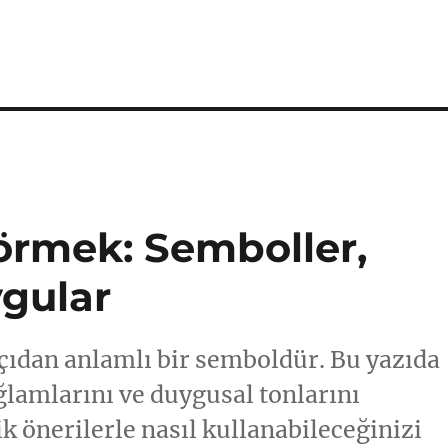
rmek: Semboller,
gular
çıdan anlamlı bir semboldür. Bu yazıda
ğlamlarını ve duygusal tonlarını
ik önerilerle nasıl kullanabileceğinizi