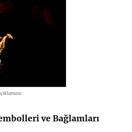
açıklaması
embolleri ve Bağlamları