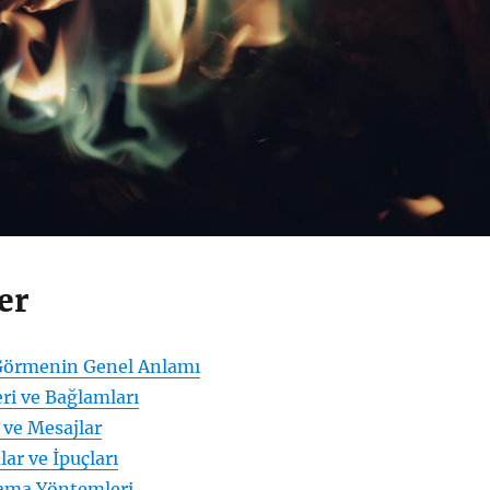
er
Görmenin Genel Anlamı
ri ve Bağlamları
 ve Mesajlar
ar ve İpuçları
lama Yöntemleri