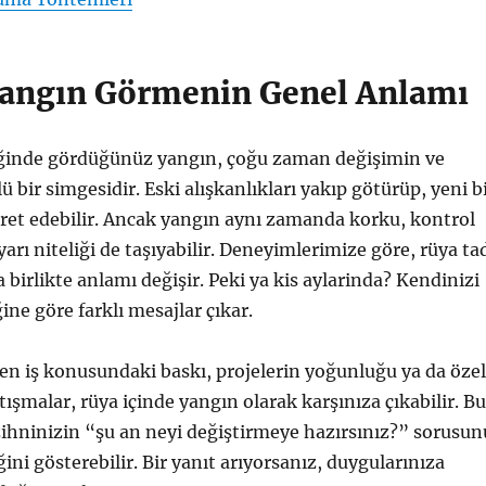
angın Görmenin Genel Anlamı
iğinde gördüğünüz yangın, çoğu zaman değişimin ve
bir simgesidir. Eski alışkanlıkları yakıp götürüp, yeni b
ret edebilir. Ancak yangın aynı zamanda korku, kontrol
yarı niteliği de taşıyabilir. Deneyimlerimize göre, rüya ta
 birlikte anlamı değişir. Peki ya kis aylarinda? Kendinizi
ğine göre farklı mesajlar çıkar.
en iş konusundaki baskı, projelerin yoğunluğu ya da özel
tışmalar, rüya içinde yangın olarak karşınıza çıkabilir. Bu
zihninizin “şu an neyi değiştirmeye hazırsınız?” sorusun
ini gösterebilir. Bir yanıt arıyorsanız, duygularınıza