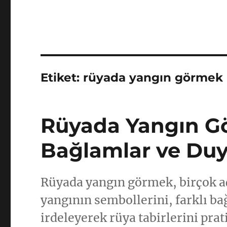
Etiket:
rüyada yangın görmek
Rüyada Yangın Gö
Bağlamlar ve Duy
Rüyada yangın görmek, birçok a
yangının sembollerini, farklı ba
irdeleyerek rüya tabirlerini prat