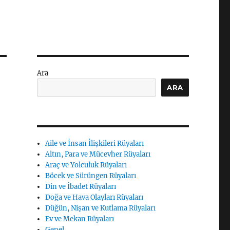
Ara
ARA
Aile ve İnsan İlişkileri Rüyaları
Altın, Para ve Mücevher Rüyaları
Araç ve Yolculuk Rüyaları
Böcek ve Sürüngen Rüyaları
Din ve İbadet Rüyaları
Doğa ve Hava Olayları Rüyaları
Düğün, Nişan ve Kutlama Rüyaları
Ev ve Mekan Rüyaları
Genel