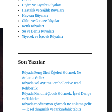
Giyim ve Kıyafet Rüyaları
Hastalık ve Sağlık Rüyaları
Hayvan Rüyaları
Ölüm ve Cenaze Rüyaları
Renk Rüyaları
Su ve Deniz Rüyaları
Yiyecek ve İçecek Rüyaları
Son Yazılar
Rüyada Feng Shui Öğeleri Görmek Ne
Anlama Gelir?
Rüyada Yol Ayrımı Sembolleri ve İçsel
Rehberlik
Rüyada Kendini Çocuk Görmek: İçsel Denge
ve Tabirler
Rüyada meditasyon görmek ne anlama gelir
— İçsel dinginlik ve farkındalık tabiri