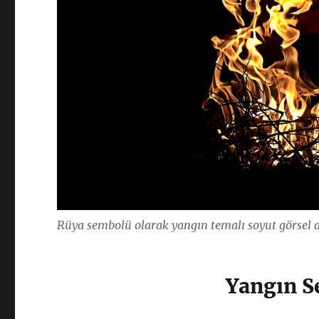
Rüya sembolü olarak yangın temalı soyut görsel 
Yangın S