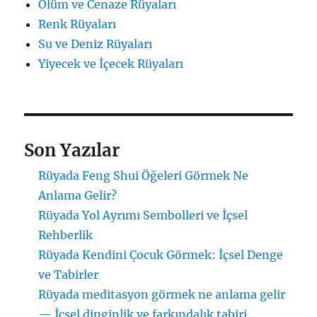
Ölüm ve Cenaze Rüyaları
Renk Rüyaları
Su ve Deniz Rüyaları
Yiyecek ve İçecek Rüyaları
Son Yazılar
Rüyada Feng Shui Öğeleri Görmek Ne
Anlama Gelir?
Rüyada Yol Ayrımı Sembolleri ve İçsel
Rehberlik
Rüyada Kendini Çocuk Görmek: İçsel Denge
ve Tabirler
Rüyada meditasyon görmek ne anlama gelir
— İçsel dinginlik ve farkındalık tabiri