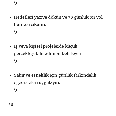
\n
Hedefleri yazıya dökün ve 30 günlük bir yol
haritası çıkarın.
\n
İş veya kişisel projelerde küçük,
gerçekleşebilir adımlar belirleyin.
\n
Sabır ve esneklik için günlük farkındalık
egzersizleri uygulayın.
\n
\n