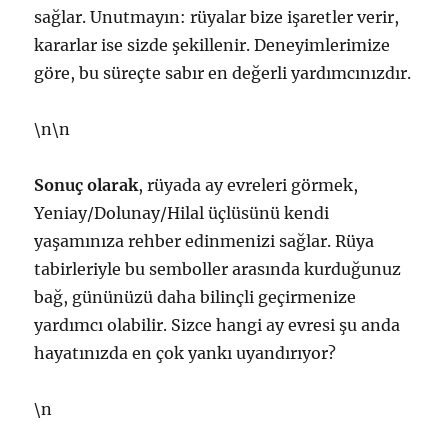
sağlar. Unutmayın: rüyalar bize işaretler verir,
kararlar ise sizde şekillenir. Deneyimlerimize
göre, bu süreçte sabır en değerli yardımcınızdır.
\n\n
Sonuç olarak
, rüyada ay evreleri görmek,
Yeniay/Dolunay/Hilal üçlüsünü kendi
yaşamınıza rehber edinmenizi sağlar. Rüya
tabirleriyle bu semboller arasında kurduğunuz
bağ, gününüzü daha bilinçli geçirmenize
yardımcı olabilir. Sizce hangi ay evresi şu anda
hayatınızda en çok yankı uyandırıyor?
\n