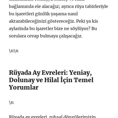
bağlamında ele alacağız; ayrıca rüya tabirleriyle
bu işaretleri günlük yaşama nasıl
aktarabileceğinizi göstereceğiz. Peki ya kis
aylarinda bu işaretler bize ne söylüyor? Bu
sorulara cevap bulmaya çalışacağız.
\n\n
Rüyada Ay Evreleri: Yeniay,
Dolunay ve Hilal İçin Temel
Yorumlar
\n
Rüyada ay evreleri, ruhsal döngülerimizin