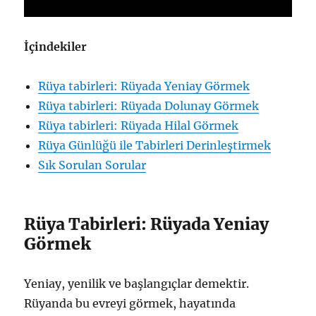
İçindekiler
Rüya tabirleri: Rüyada Yeniay Görmek
Rüya tabirleri: Rüyada Dolunay Görmek
Rüya tabirleri: Rüyada Hilal Görmek
Rüya Günlüğü ile Tabirleri Derinleştirmek
Sık Sorulan Sorular
Rüya Tabirleri: Rüyada Yeniay
Görmek
Yeniay, yenilik ve başlangıçlar demektir.
Rüyanda bu evreyi görmek, hayatında