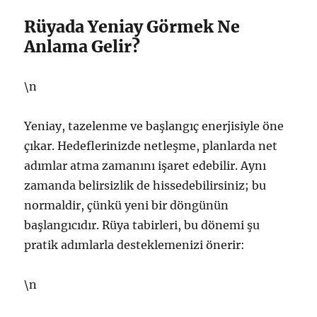
Rüyada Yeniay Görmek Ne
Anlama Gelir?
\n
Yeniay, tazelenme ve başlangıç enerjisiyle öne
çıkar. Hedeflerinizde netleşme, planlarda net
adımlar atma zamanını işaret edebilir. Aynı
zamanda belirsizlik de hissedebilirsiniz; bu
normaldir, çünkü yeni bir döngünün
başlangıcıdır. Rüya tabirleri, bu dönemi şu
pratik adımlarla desteklemenizi önerir:
\n