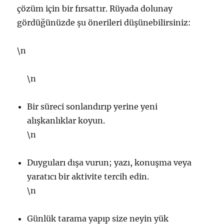
çözüm için bir fırsattır. Rüyada dolunay
gördüğünüzde şu önerileri düşünebilirsiniz:
\n
\n
Bir süreci sonlandırıp yerine yeni
alışkanlıklar koyun.
\n
Duyguları dışa vurun; yazı, konuşma veya
yaratıcı bir aktivite tercih edin.
\n
Günlük tarama yapıp size neyin yük