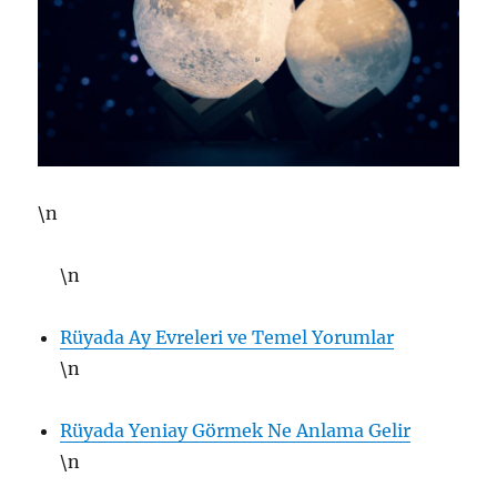
\n
\n
Rüyada Ay Evreleri ve Temel Yorumlar
\n
Rüyada Yeniay Görmek Ne Anlama Gelir
\n