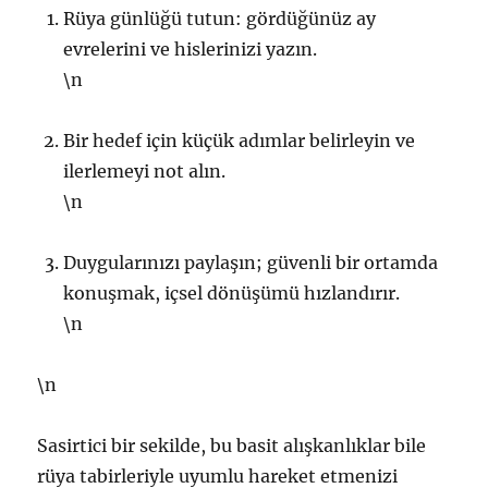
Rüya günlüğü tutun: gördüğünüz ay
evrelerini ve hislerinizi yazın.
\n
Bir hedef için küçük adımlar belirleyin ve
ilerlemeyi not alın.
\n
Duygularınızı paylaşın; güvenli bir ortamda
konuşmak, içsel dönüşümü hızlandırır.
\n
\n
Sasirtici bir sekilde, bu basit alışkanlıklar bile
rüya tabirleriyle uyumlu hareket etmenizi