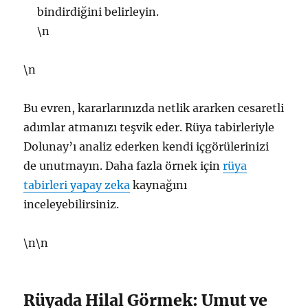
bindirdiğini belirleyin.
\n
\n
Bu evren, kararlarınızda netlik ararken cesaretli
adımlar atmanızı teşvik eder. Rüya tabirleriyle
Dolunay’ı analiz ederken kendi içgörülerinizi
de unutmayın. Daha fazla örnek için
rüya
tabirleri yapay zeka
kaynağını
inceleyebilirsiniz.
\n\n
Rüyada Hilal Görmek: Umut ve