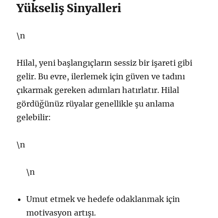
Yükseliş Sinyalleri
\n
Hilal, yeni başlangıçların sessiz bir işareti gibi
gelir. Bu evre, ilerlemek için güven ve tadını
çıkarmak gereken adımları hatırlatır. Hilal
gördüğünüz rüyalar genellikle şu anlama
gelebilir:
\n
\n
Umut etmek ve hedefe odaklanmak için
motivasyon artışı.