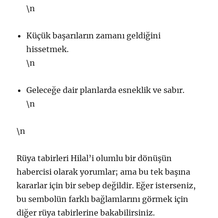
\n
Küçük başarıların zamanı geldiğini
hissetmek.
\n
Geleceğe dair planlarda esneklik ve sabır.
\n
\n
Rüya tabirleri Hilal’i olumlu bir dönüşün
habercisi olarak yorumlar; ama bu tek başına
kararlar için bir sebep değildir. Eğer isterseniz,
bu sembolün farklı bağlamlarını görmek için
diğer rüya tabirlerine bakabilirsiniz.