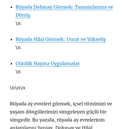
Rüyada Dolunay Görmek: Tamamlanma ve
Dönüş
\n
Rüyada Hilal Görmek: Umut ve Yükseliş
\n
Günlük Hayata Uygulamalar
\n
\n\n\n
Rüyada ay evreleri görmek, içsel ritmimizi ve
yaşam döngülerimizi simgeleyen güçlü bir
simgedir. Bu yazıda, rüyada ay evrelerinin
anlamlarını Yeniay, Dolunay ve Hilal