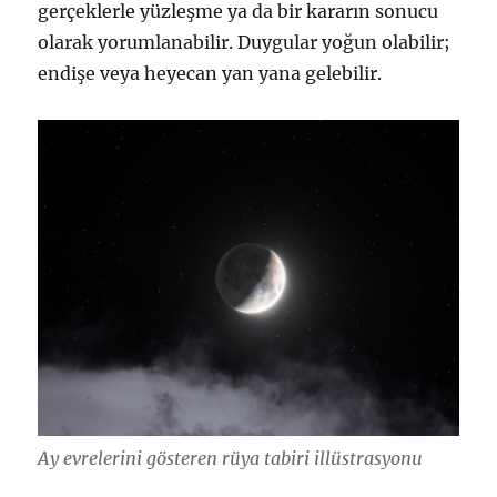
gerçeklerle yüzleşme ya da bir kararın sonucu
olarak yorumlanabilir. Duygular yoğun olabilir;
endişe veya heyecan yan yana gelebilir.
Ay evrelerini gösteren rüya tabiri illüstrasyonu