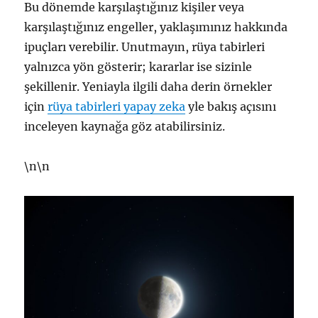
Bu dönemde karşılaştığınız kişiler veya
karşılaştığınız engeller, yaklaşımınız hakkında
ipuçları verebilir. Unutmayın, rüya tabirleri
yalnızca yön gösterir; kararlar ise sizinle
şekillenir. Yeniayla ilgili daha derin örnekler
için
rüya tabirleri yapay zeka
yle bakış açısını
inceleyen kaynağa göz atabilirsiniz.
\n\n