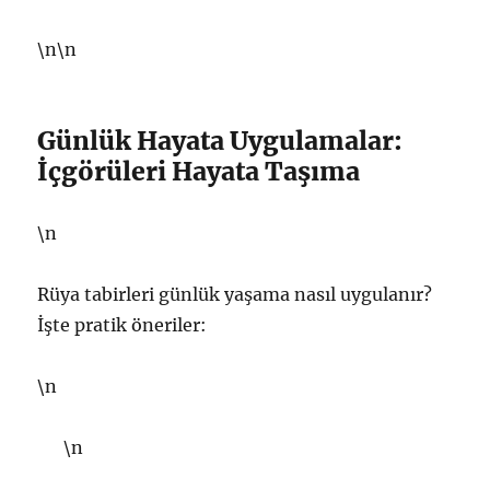
\n\n
Günlük Hayata Uygulamalar:
İçgörüleri Hayata Taşıma
\n
Rüya tabirleri günlük yaşama nasıl uygulanır?
İşte pratik öneriler:
\n
\n