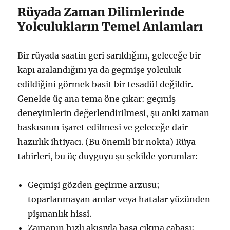
Rüyada Zaman Dilimlerinde
Yolculukların Temel Anlamları
Bir rüyada saatin geri sarıldığını, geleceğe bir
kapı aralandığını ya da geçmişe yolculuk
edildiğini görmek basit bir tesadüf değildir.
Genelde üç ana tema öne çıkar: geçmiş
deneyimlerin değerlendirilmesi, şu anki zaman
baskısının işaret edilmesi ve geleceğe dair
hazırlık ihtiyacı. (Bu önemli bir nokta) Rüya
tabirleri, bu üç duyguyu şu şekilde yorumlar:
Geçmişi gözden geçirme arzusu;
toparlanmayan anılar veya hatalar yüzünden
pişmanlık hissi.
Zamanın hızlı akışıyla başa çıkma çabası;