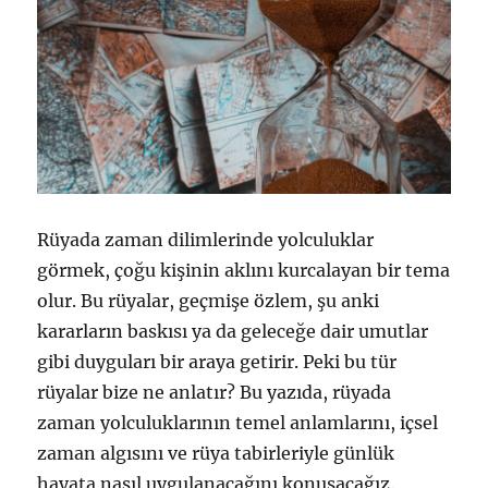
Rüyada zaman dilimlerinde yolculuklar
görmek, çoğu kişinin aklını kurcalayan bir tema
olur. Bu rüyalar, geçmişe özlem, şu anki
kararların baskısı ya da geleceğe dair umutlar
gibi duyguları bir araya getirir. Peki bu tür
rüyalar bize ne anlatır? Bu yazıda, rüyada
zaman yolculuklarının temel anlamlarını, içsel
zaman algısını ve rüya tabirleriyle günlük
hayata nasıl uygulanacağını konuşacağız.