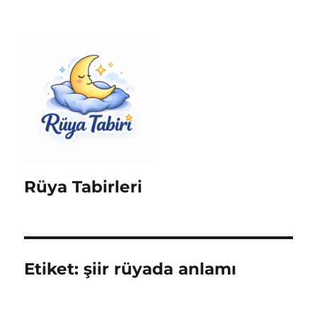
Rüya Tabirleri
Etiket:
şiir rüyada anlamı