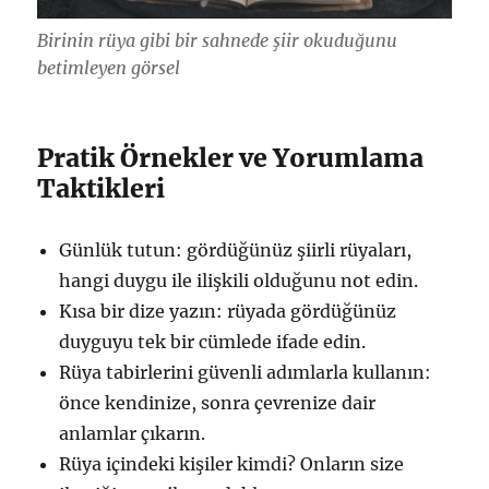
Birinin rüya gibi bir sahnede şiir okuduğunu
betimleyen görsel
Pratik Örnekler ve Yorumlama
Taktikleri
Günlük tutun: gördüğünüz şiirli rüyaları,
hangi duygu ile ilişkili olduğunu not edin.
Kısa bir dize yazın: rüyada gördüğünüz
duyguyu tek bir cümlede ifade edin.
Rüya tabirlerini güvenli adımlarla kullanın:
önce kendinize, sonra çevrenize dair
anlamlar çıkarın.
Rüya içindeki kişiler kimdi? Onların size