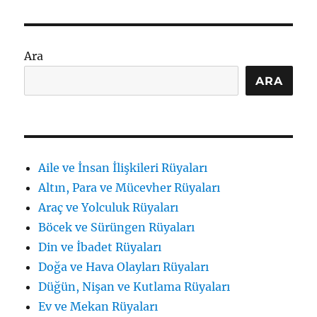
Okumak:
İçsel
Duygu
ve
Ara
İletişim
Sembolleri
ARA
için
Aile ve İnsan İlişkileri Rüyaları
Altın, Para ve Mücevher Rüyaları
Araç ve Yolculuk Rüyaları
Böcek ve Sürüngen Rüyaları
Din ve İbadet Rüyaları
Doğa ve Hava Olayları Rüyaları
Düğün, Nişan ve Kutlama Rüyaları
Ev ve Mekan Rüyaları