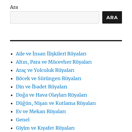
ve
Ara
Tabirler
için
ARA
Aile ve İnsan İlişkileri Rüyaları
Altın, Para ve Mücevher Rüyaları
Araç ve Yolculuk Rüyaları
Böcek ve Sürüngen Rüyaları
Din ve İbadet Rüyaları
Doğa ve Hava Olayları Rüyaları
Düğün, Nişan ve Kutlama Rüyaları
Ev ve Mekan Rüyaları
Genel
Giyim ve Kıyafet Rüyaları