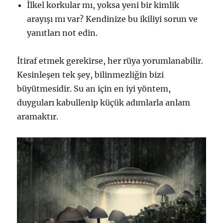
İlkel korkular mı, yoksa yeni bir kimlik
arayışı mı var? Kendinize bu ikiliyi sorun ve
yanıtları not edin.
İtiraf etmek gerekirse, her rüya yorumlanabilir.
Kesinleşen tek şey, bilinmezliğin bizi
büyütmesidir. Su an için en iyi yöntem,
duyguları kabullenip küçük adımlarla anlam
aramaktır.