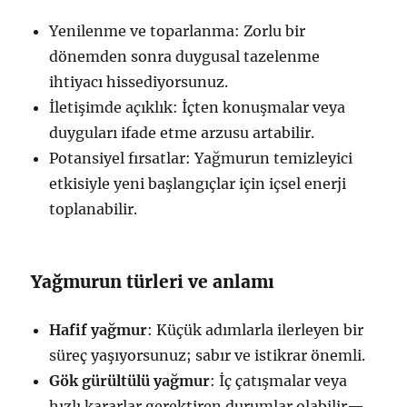
Yenilenme ve toparlanma: Zorlu bir
dönemden sonra duygusal tazelenme
ihtiyacı hissediyorsunuz.
İletişimde açıklık: İçten konuşmalar veya
duyguları ifade etme arzusu artabilir.
Potansiyel fırsatlar: Yağmurun temizleyici
etkisiyle yeni başlangıçlar için içsel enerji
toplanabilir.
Yağmurun türleri ve anlamı
Hafif yağmur
: Küçük adımlarla ilerleyen bir
süreç yaşıyorsunuz; sabır ve istikrar önemli.
Gök gürültülü yağmur
: İç çatışmalar veya
hızlı kararlar gerektiren durumlar olabilir—