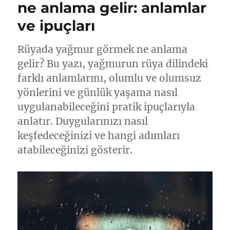
Gelir:
ne anlama gelir: anlamlar
Rüya
ve ipuçları
Tabirleri
için
Rüyada yağmur görmek ne anlama
gelir? Bu yazı, yağmurun rüya dilindeki
farklı anlamlarını, olumlu ve olumsuz
yönlerini ve günlük yaşama nasıl
uygulanabileceğini pratik ipuçlarıyla
anlatır. Duygularınızı nasıl
keşfedeceğinizi ve hangi adımları
atabileceğinizi gösterir.