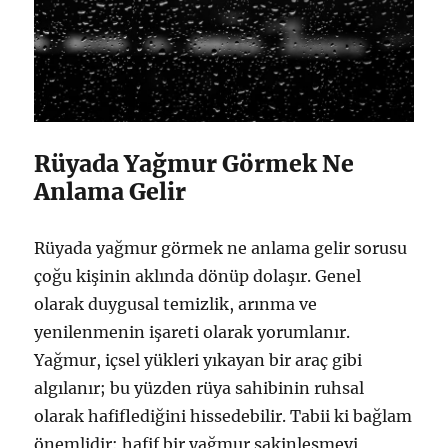
Rüyada Yağmur Görmek Ne
Anlama Gelir
Rüyada yağmur görmek ne anlama gelir sorusu
çoğu kişinin aklında dönüp dolaşır. Genel
olarak duygusal temizlik, arınma ve
yenilenmenin işareti olarak yorumlanır.
Yağmur, içsel yükleri yıkayan bir araç gibi
algılanır; bu yüzden rüya sahibinin ruhsal
olarak hafiflediğini hissedebilir. Tabii ki bağlam
önemlidir: hafif bir yağmur sakinleşmeyi,