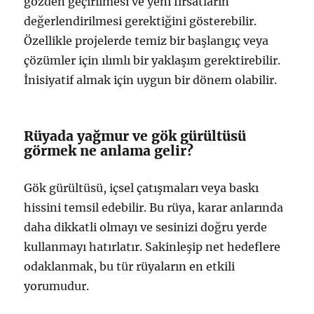
gözden geçirilmesi ve yeni fırsatların
değerlendirilmesi gerektiğini gösterebilir.
Özellikle projelerde temiz bir başlangıç veya
çözümler için ılımlı bir yaklaşım gerektirebilir.
İnisiyatif almak için uygun bir dönem olabilir.
Rüyada yağmur ve gök gürültüsü
görmek ne anlama gelir?
Gök gürültüsü, içsel çatışmaları veya baskı
hissini temsil edebilir. Bu rüya, karar anlarında
daha dikkatli olmayı ve sesinizi doğru yerde
kullanmayı hatırlatır. Sakinleşip net hedeflere
odaklanmak, bu tür rüyaların en etkili
yorumudur.