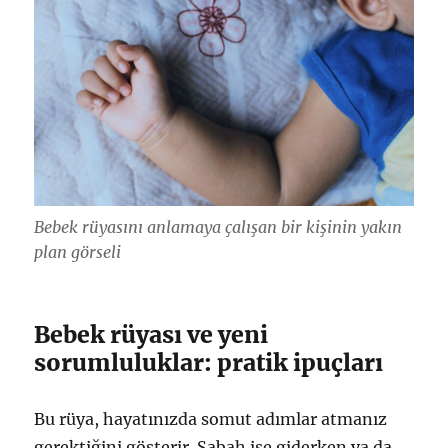
Bebek rüyasını anlamaya çalışan bir kişinin yakın
plan görseli
Bebek rüyası ve yeni
sorumluluklar: pratik ipuçları
Bu rüya, hayatınızda somut adımlar atmanız
gerektiğini gösterir. Sabah işe giderken ya da