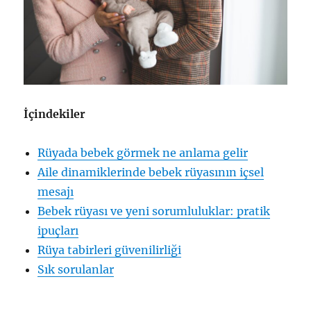
İçindekiler
Rüyada bebek görmek ne anlama gelir
Aile dinamiklerinde bebek rüyasının içsel
mesajı
Bebek rüyası ve yeni sorumluluklar: pratik
ipuçları
Rüya tabirleri güvenilirliği
Sık sorulanlar