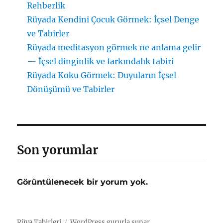
Rehberlik
Rüyada Kendini Çocuk Görmek: İçsel Denge
ve Tabirler
Rüyada meditasyon görmek ne anlama gelir
— İçsel dinginlik ve farkındalık tabiri
Rüyada Koku Görmek: Duyuların İçsel
Dönüşümü ve Tabirler
Son yorumlar
Görüntülenecek bir yorum yok.
Rüya Tabirleri
WordPress gururla sunar