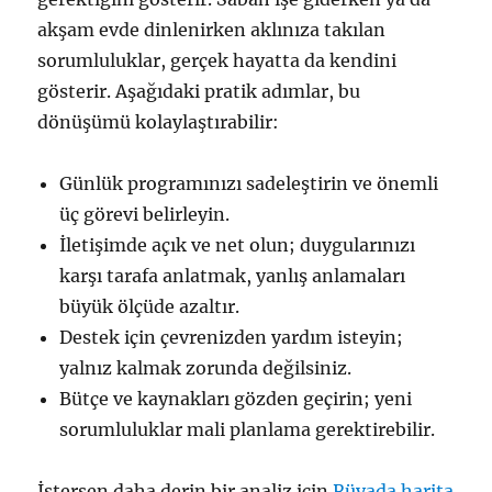
akşam evde dinlenirken aklınıza takılan
sorumluluklar, gerçek hayatta da kendini
gösterir. Aşağıdaki pratik adımlar, bu
dönüşümü kolaylaştırabilir:
Günlük programınızı sadeleştirin ve önemli
üç görevi belirleyin.
İletişimde açık ve net olun; duygularınızı
karşı tarafa anlatmak, yanlış anlamaları
büyük ölçüde azaltır.
Destek için çevrenizden yardım isteyin;
yalnız kalmak zorunda değilsiniz.
Bütçe ve kaynakları gözden geçirin; yeni
sorumluluklar mali planlama gerektirebilir.
İstersen daha derin bir analiz için
Rüyada harita