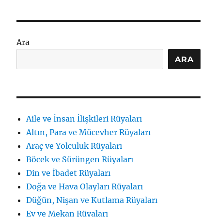
Tabirleri:
Aile
Dinamikleri
ve
Ara
Sorumluluklar
için
ARA
Aile ve İnsan İlişkileri Rüyaları
Altın, Para ve Mücevher Rüyaları
Araç ve Yolculuk Rüyaları
Böcek ve Sürüngen Rüyaları
Din ve İbadet Rüyaları
Doğa ve Hava Olayları Rüyaları
Düğün, Nişan ve Kutlama Rüyaları
Ev ve Mekan Rüyaları